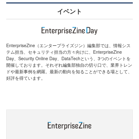
イベント
EnterpriseZine（エンタープライズジン）編集部では、情報シス
テム担当、セキュリティ担当の方々向けに、EnterpriseZine
Day、Security Online Day、DataTechという、3つのイベントを
開催しております。それぞれ編集部独自の切り口で、業界トレン
ドや最新事例を網羅。最新の動向を知ることができる場として、
好評を得ています。