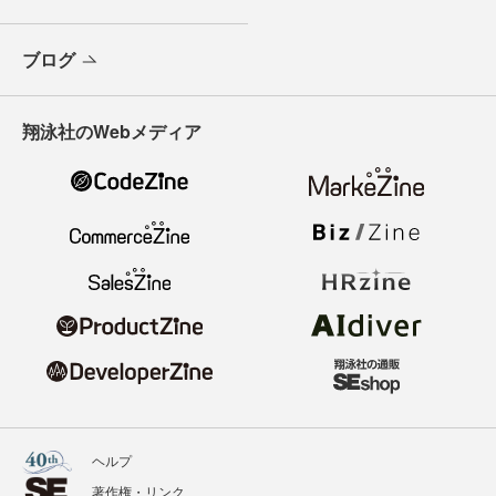
ブログ
翔泳社のWebメディア
ヘルプ
著作権・リンク