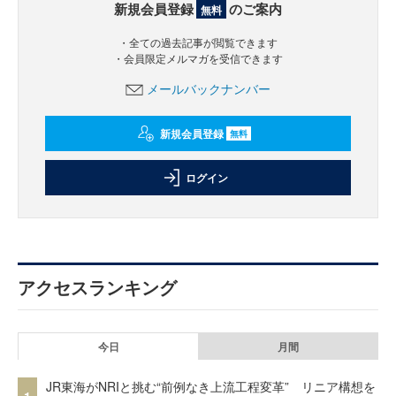
新規会員登録
のご案内
無料
・全ての過去記事が閲覧できます
・会員限定メルマガを受信できます
メールバックナンバー
新規会員登録
無料
ログイン
アクセスランキング
今日
月間
JR東海がNRIと挑む“前例なき上流工程変革” リニア構想を
1