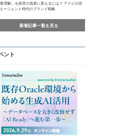
客理解」を経営の資産に変えるには？ アドビが語
Iエージェント時代のブランド戦略
新着記事一覧を見る
ベント