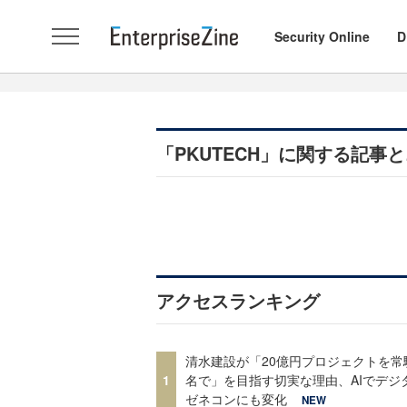
Security Online
D
「PKUTECH」に関する記事
アクセスランキング
清水建設が「20億円プロジェクトを常
1
名で」を目指す切実な理由、AIでデジ
ゼネコンにも変化
NEW