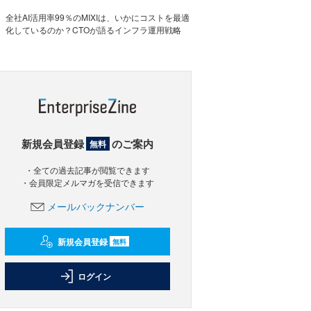
全社AI活用率99％のMIXIは、いかにコストを最適
化しているのか？CTOが語るインフラ運用戦略
新規会員登録
のご案内
無料
・全ての過去記事が閲覧できます
・会員限定メルマガを受信できます
メールバックナンバー
新規会員登録
無料
ログイン