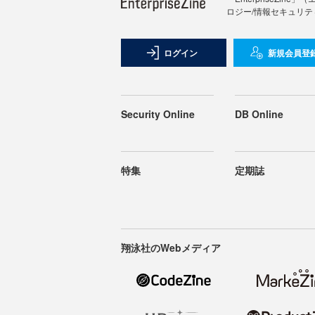
ロジー/情報セキュリテ
ログイン
新規会員登
Security Online
DB Online
特集
定期誌
翔泳社のWebメディア