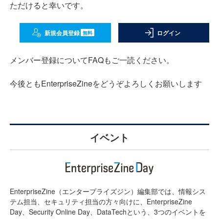
ただけると幸いです。
新規会員登録
ログイン
無料
メンバー登録についてFAQもご一読ください。
今後ともEnterpriseZineをどうぞよろしくお願いします
イベント
EnterpriseZine（エンタープライズジン）編集部では、情報シス
テム担当、セキュリティ担当の方々向けに、EnterpriseZine
Day、Security Online Day、DataTechという、3つのイベントを