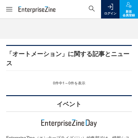
新規
ログイン
会員登録
「オートメーション」に関する記事とニュー
ス
0件中1～0件を表示
イベント
EnterpriseZine（エンタープライズジン）編集部では、情報シス