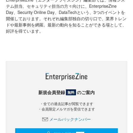
テム担当、セキュリティ担当の方々向けに、EnterpriseZine
Day、Security Online Day、DataTechという、3つのイベントを
開催しております。それぞれ編集部独自の切り口で、業界トレン
ドや最新事例を網羅。最新の動向を知ることができる場として、
好評を得ています。
新規会員登録
のご案内
無料
・全ての過去記事が閲覧できます
・会員限定メルマガを受信できます
メールバックナンバー