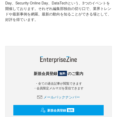
Day、Security Online Day、DataTechという、3つのイベントを
開催しております。それぞれ編集部独自の切り口で、業界トレン
ドや最新事例を網羅。最新の動向を知ることができる場として、
好評を得ています。
新規会員登録
のご案内
無料
・全ての過去記事が閲覧できます
・会員限定メルマガを受信できます
メールバックナンバー
新規会員登録
無料