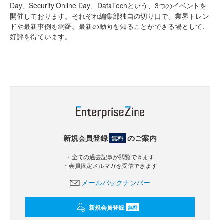
Day、Security Online Day、DataTechという、3つのイベントを
開催しております。それぞれ編集部独自の切り口で、業界トレン
ドや最新事例を網羅。最新の動向を知ることができる場として、
好評を得ています。
新規会員登録
のご案内
無料
・全ての過去記事が閲覧できます
・会員限定メルマガを受信できます
メールバックナンバー
新規会員登録
無料