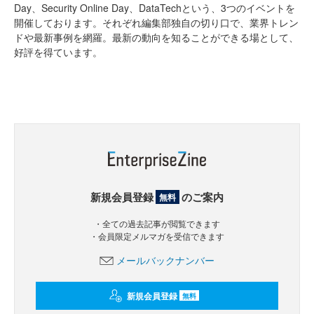
Day、Security Online Day、DataTechという、3つのイベントを
開催しております。それぞれ編集部独自の切り口で、業界トレン
ドや最新事例を網羅。最新の動向を知ることができる場として、
好評を得ています。
新規会員登録
のご案内
無料
・全ての過去記事が閲覧できます
・会員限定メルマガを受信できます
メールバックナンバー
新規会員登録
無料