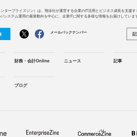
Zine」（エンタープライズジン）は、翔泳社が運営する企業のIT活用とビジネス成長を支
ィ/システム運用の最新動向を中心に、企業ITに関する多様な情報をお届けしていま
メールバックナンバー
記
録
財務・会計Online
ニュース
記事
ブログ