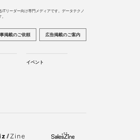
援するITリーダー向け専門メディアです。データテクノ
す。
事掲載のご依頼
広告掲載のご案内
イベント