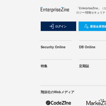
「Enterprise
ロジー/情報セキュリテ
ログイン
新規会員登
Security Online
DB Online
特集
定期誌
翔泳社のWebメディア