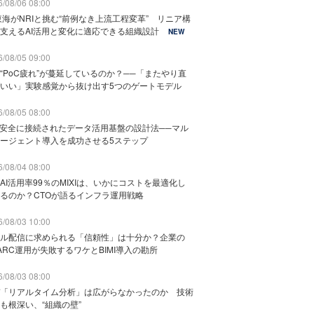
/08/06 08:00
東海がNRIと挑む“前例なき上流工程変革” リニア構
支えるAI活用と変化に適応できる組織設計
NEW
/08/05 09:00
“PoC疲れ”が蔓延しているのか？──「またやり直
いい」実験感覚から抜け出す5つのゲートモデル
/08/05 08:00
と安全に接続されたデータ活用基盤の設計法──マル
ージェント導入を成功させる5ステップ
/08/04 08:00
AI活用率99％のMIXIは、いかにコストを最適化し
るのか？CTOが語るインフラ運用戦略
/08/03 10:00
ル配信に求められる「信頼性」は十分か？企業の
ARC運用が失敗するワケとBIMI導入の勘所
/08/03 08:00
「リアルタイム分析」は広がらなかったのか 技術
も根深い、“組織の壁”