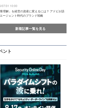
/07/31 10:00
客理解」を経営の資産に変えるには？ アドビが語
Iエージェント時代のブランド戦略
新着記事一覧を見る
ベント