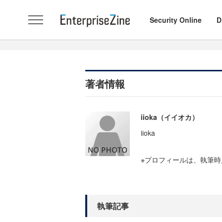
Security Online
D
著者情報
iioka（イイオカ）
iioka
※プロフィールは、執筆
執筆記事