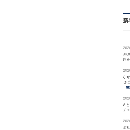
新
2026
JR
想を
2026
なぜ
せば
N
2026
AI
チエ
2026
全社