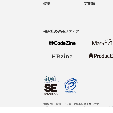
特集
定期誌
翔泳社のWebメディア
掲載記事、写真、イラストの無断転載を禁じます。
記載されているロゴ、システム名、製品名は各社及び商標権