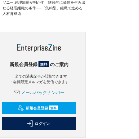
ソニー 経理部長が明かす、継続的に価値を生み出
せる経理組織の条件──「集約型」組織で進める
人材育成術
新規会員登録
のご案内
無料
・全ての過去記事が閲覧できます
・会員限定メルマガを受信できます
メールバックナンバー
新規会員登録
無料
ログイン