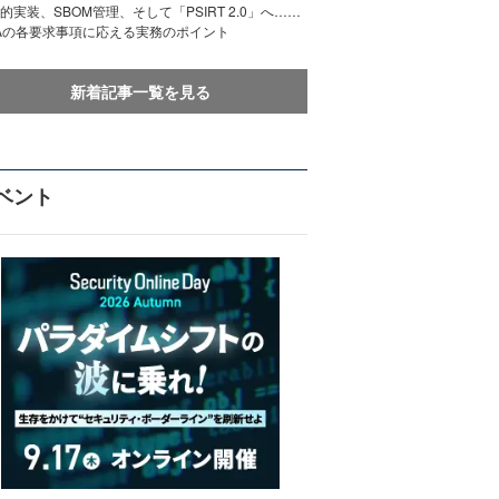
的実装、SBOM管理、そして「PSIRT 2.0」へ……
Aの各要求事項に応える実務のポイント
新着記事一覧を見る
ベント