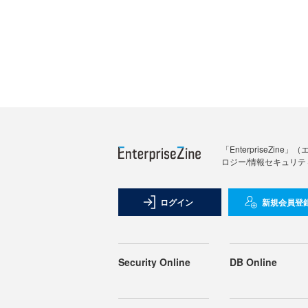
「Enterprise
ロジー/情報セキュリテ
ログイン
新規会員登
Security Online
DB Online