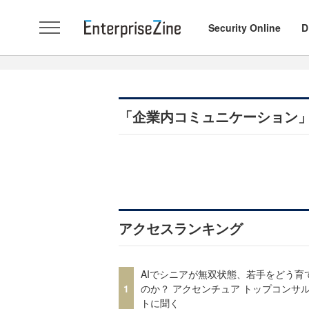
Security Online
D
「企業内コミュニケーション
アクセスランキング
AIでシニアが無双状態、若手をどう育
1
のか？ アクセンチュア トップコンサ
トに聞く