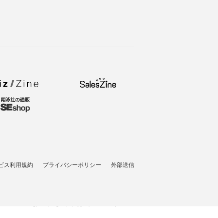
ビス利用規約
プライバシーポリシー
外部送信
t © 2007-2026 Shoeisha Co., Ltd. All rights reserved. ver.1.5