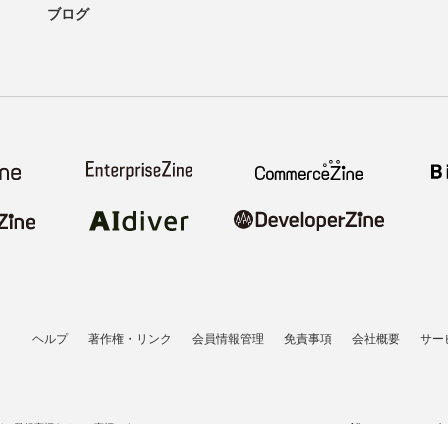
ブログ
ヘルプ
著作権・リンク
会員情報管理
免責事項
会社概要
サー
者の登録商標あるいは商標です。
All contents copyrigh