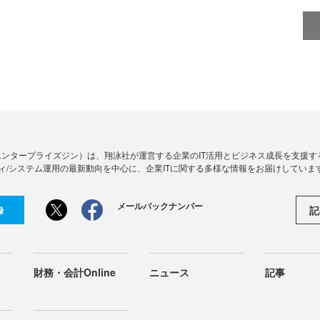
Zine」（エンタープライズジン）は、翔泳社が運営する企業のIT活用とビジネス成長を支
ィ/システム運用の最新動向を中心に、企業ITに関する多様な情報をお届けしていま
メールバックナンバー
記
録
財務・会計Online
ニュース
記事