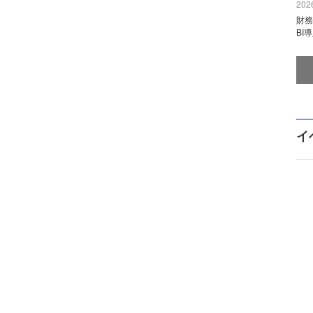
2026
財
BI
イ