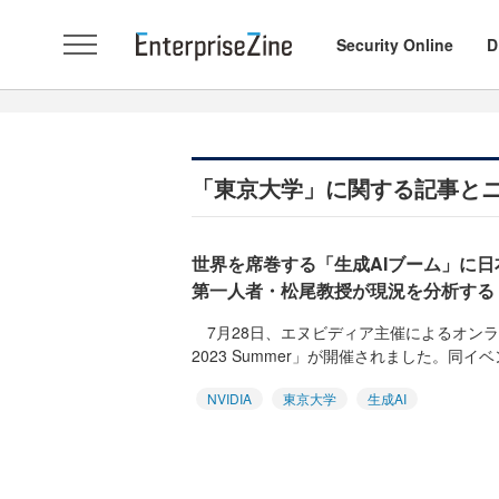
Security Online
D
「東京大学」に関する記事と
世界を席巻する「生成AIブーム」に日
第一人者・松尾教授が現況を分析する
7月28日、エヌビディア主催によるオンラインイ
2023 Summer」が開催されました。同イベン
NVIDIA
東京大学
生成AI