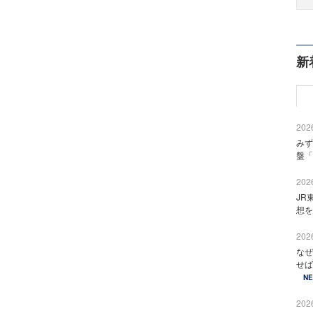
新
2026
みず
盤「
2026
JR
想を
2026
なぜ
せば
N
2026