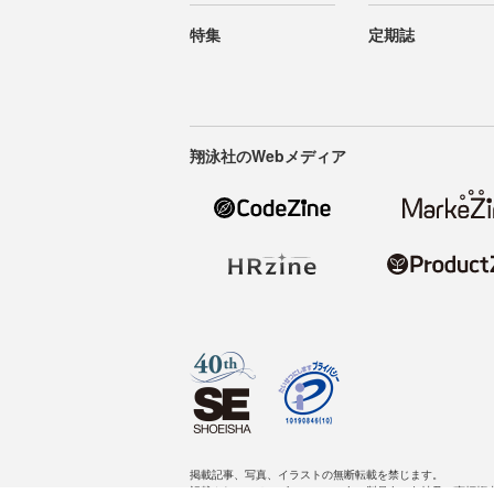
特集
定期誌
翔泳社のWebメディア
掲載記事、写真、イラストの無断転載を禁じます。
記載されているロゴ、システム名、製品名は各社及び商標権