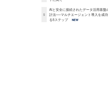
AIと安全に接続されたデータ活用基盤
5
計法──マルチエージェント導入を成
る5ステップ
NEW