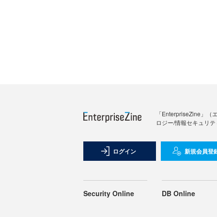
「Enterprise
ロジー/情報セキュリテ
ログイン
新規会員登
Security Online
DB Online