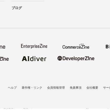
ブログ
ヘルプ
著作権・リンク
会員情報管理
免責事項
会社概要
サー
者の登録商標あるいは商標です。
All contents copyrigh