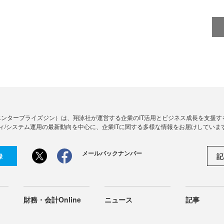
Zine」（エンタープライズジン）は、翔泳社が運営する企業のIT活用とビジネス成長を支
ィ/システム運用の最新動向を中心に、企業ITに関する多様な情報をお届けしていま
メールバックナンバー
記
録
財務・会計Online
ニュース
記事