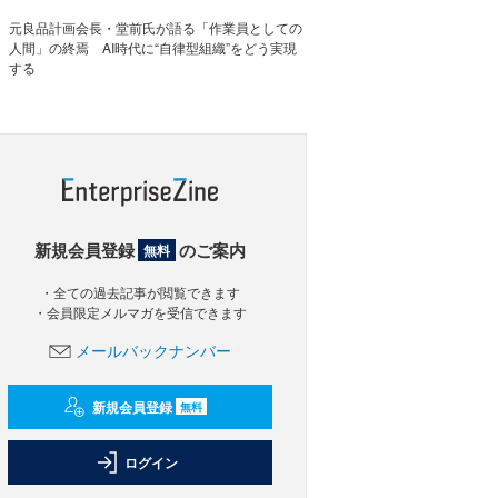
元良品計画会長・堂前氏が語る「作業員としての
人間」の終焉 AI時代に“自律型組織”をどう実現
する
新規会員登録
のご案内
無料
・全ての過去記事が閲覧できます
・会員限定メルマガを受信できます
メールバックナンバー
新規会員登録
無料
ログイン