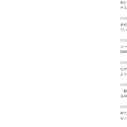
AI
チエ
2026
全社
てい
2026
メー
DM
2026
なぜ
より
2026
「顧
るA
2026
AI
セン