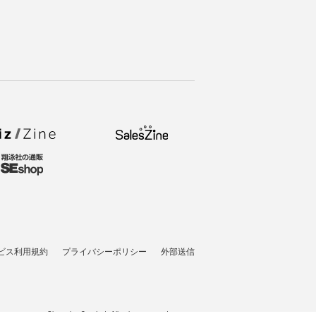
ビス利用規約
プライバシーポリシー
外部送信
t © 2007-2026 Shoeisha Co., Ltd. All rights reserved. ver.1.5