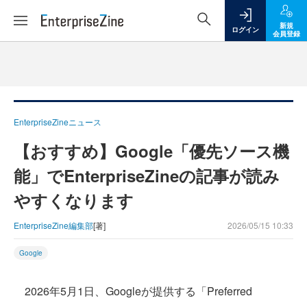
新規
ログイン
会員登録
EnterpriseZineニュース
【おすすめ】Google「優先ソース機
能」でEnterpriseZineの記事が読み
やすくなります
EnterpriseZine編集部
[著]
2026/05/15 10:33
Google
2026年5月1日、Googleが提供する「Preferred