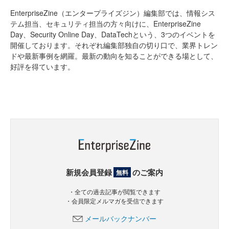
EnterpriseZine（エンタープライズジン）編集部では、情報シス
テム担当、セキュリティ担当の方々向けに、EnterpriseZine
Day、Security Online Day、DataTechという、3つのイベントを
開催しております。それぞれ編集部独自の切り口で、業界トレン
ドや最新事例を網羅。最新の動向を知ることができる場として、
好評を得ています。
新規会員登録
のご案内
無料
・全ての過去記事が閲覧できます
・会員限定メルマガを受信できます
メールバックナンバー