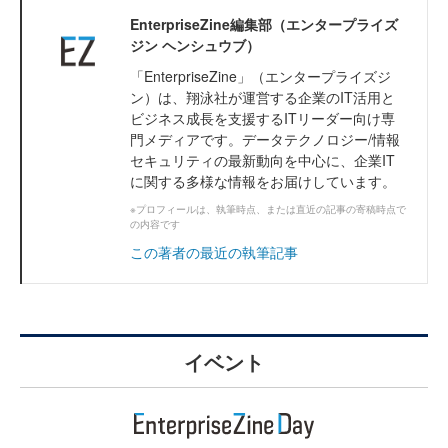
EnterpriseZine編集部（エンタープライズ
ジン ヘンシュウブ）
「EnterpriseZine」（エンタープライズジ
ン）は、翔泳社が運営する企業のIT活用と
ビジネス成長を支援するITリーダー向け専
門メディアです。データテクノロジー/情報
セキュリティの最新動向を中心に、企業IT
に関する多様な情報をお届けしています。
※プロフィールは、執筆時点、または直近の記事の寄稿時点で
の内容です
この著者の最近の執筆記事
イベント