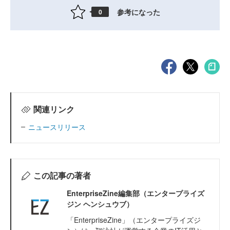
参考になった
0
関連リンク
ニュースリリース
この記事の著者
EnterpriseZine編集部（エンタープライズ
ジン ヘンシュウブ）
「EnterpriseZine」（エンタープライズジ