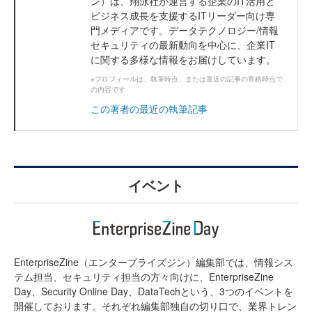
ン）は、翔泳社が運営する企業のIT活用と
ビジネス成長を支援するITリーダー向け専
門メディアです。データテクノロジー/情報
セキュリティの最新動向を中心に、企業IT
に関する多様な情報をお届けしています。
※プロフィールは、執筆時点、または直近の記事の寄稿時点で
の内容です
この著者の最近の執筆記事
イベント
EnterpriseZine（エンタープライズジン）編集部では、情報シス
テム担当、セキュリティ担当の方々向けに、EnterpriseZine
Day、Security Online Day、DataTechという、3つのイベントを
開催しております。それぞれ編集部独自の切り口で、業界トレン