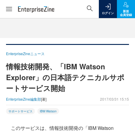
新規
ログイン
会員登録
EnterpriseZineニュース
情報技術開発、「IBM Watson
Explorer」の日本語テクニカルサポ
ートサービス開始
EnterpriseZine編集部
[著]
2017/03/31 15:15
サポートサービス
IBM Watson
このサービスは、情報技術開発の「IBM Watson