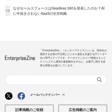
なぜセールスフォースはHeadless 360を発表したのか？AI
10
に中抜きされないSaaSの生存戦略
「EnterpriseZine」（エンタープライズジン）は、翔泳社が
運営する企業のIT活用とビジネス成長を支援するITリーダー
向け専門メディアです。データテクノロジー/情報セキュリ
ティ/システム運用の最新動向を中心に、企業ITに関する多
様な情報をお届けしています。
メールバックナンバー
記事掲載のご依頼
広告掲載のご案内