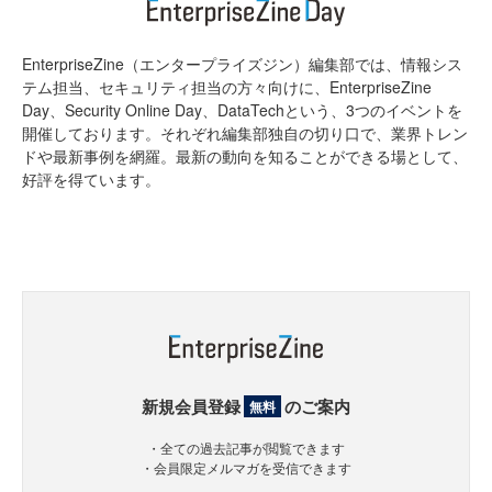
EnterpriseZine（エンタープライズジン）編集部では、情報シス
テム担当、セキュリティ担当の方々向けに、EnterpriseZine
Day、Security Online Day、DataTechという、3つのイベントを
開催しております。それぞれ編集部独自の切り口で、業界トレン
ドや最新事例を網羅。最新の動向を知ることができる場として、
好評を得ています。
新規会員登録
のご案内
無料
・全ての過去記事が閲覧できます
・会員限定メルマガを受信できます