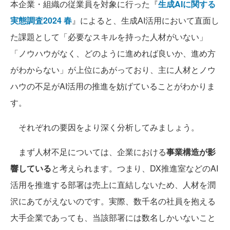
本企業・組織の従業員を対象に行った『
生成AIに関する
実態調査2024 春
』によると、生成AI活用において直面し
た課題として「必要なスキルを持った人材がいない」
「ノウハウがなく、どのように進めれば良いか、進め方
がわからない」が上位にあがっており、主に人材とノウ
ハウの不足がAI活用の推進を妨げていることがわかりま
す。
それぞれの要因をより深く分析してみましょう。
まず人材不足については、企業における
事業構造が影
響している
と考えられます。つまり、DX推進室などのAI
活用を推進する部署は売上に直結しないため、人材を潤
沢にあてがえないのです。実際、数千名の社員を抱える
大手企業であっても、当該部署には数名しかいないこと