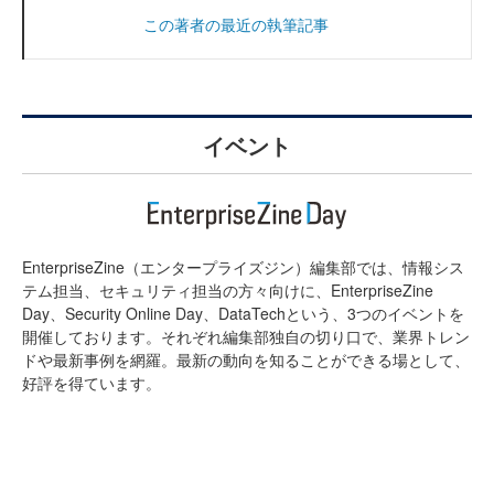
この著者の最近の執筆記事
イベント
EnterpriseZine（エンタープライズジン）編集部では、情報シス
テム担当、セキュリティ担当の方々向けに、EnterpriseZine
Day、Security Online Day、DataTechという、3つのイベントを
開催しております。それぞれ編集部独自の切り口で、業界トレン
ドや最新事例を網羅。最新の動向を知ることができる場として、
好評を得ています。