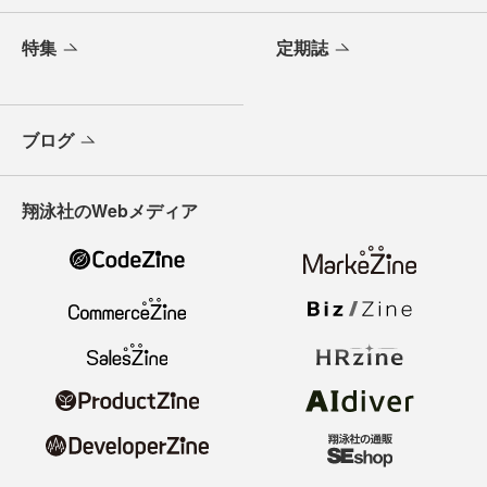
特集
定期誌
ブログ
翔泳社のWebメディア