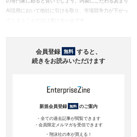
の専門家に頼ると良いでしょう。内製にこだわるあまり
AI活用において他社に引けを取り、市場競争力が下がっ
てしまうことだけは避けるべきです。
会員登録
すると、
無料
続きをお読みいただけます
新規会員登録
のご案内
無料
・全ての過去記事が閲覧できます
・会員限定メルマガを受信できます
・翔泳社の本が買える！