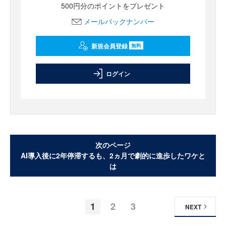
500円分のポイントをプレゼント
メールバックナンバー
新規会員登録
無料
ログイン
次のページ
AI導入後に2年停滞するも、2ヵ月で劇的に進歩したワケと
は
1
2
3
NEXT