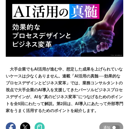
大手企業でもAI活用が進む中、想定した成果を上げられていな
いケースは少なくありません。連載「AI活用の真髄──効果的な
プロセスデザインとビジネス変革」では、業務コンサルタントの
視点で大手企業のAI導入を支援してきたパーソルビジネスプロセ
スデザインが、AIを“真のビジネス変革”につなげるためのポイン
トを全5回にわたって解説。第2回は、AI導入にあたって外部専門
家をうまく活用するためのポイントを紹介します。
通知