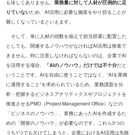
も珍しくありません。
業務量に対して人材が圧倒的に足
りていない
ため、AI活用に必要な施策をやり切ることが
難しくなっているといえます。
そして、単に人材の頭数を揃えて担当部署に配置した
としても、関連するノウハウがなければAI活用は推進で
きません。特に注意しなければならないのは、企業でAI
を活用する場合、
「AIのノウハウ」だけでは不十分
だと
いうことです。AIを自由に使うことではなく、“AIを業務
に適用すること”を求められているため、業務課題を分
析・把握するビジネスアナリティクスやプロジェクトを
推進させるPMO（Project Management Office）などの
「ビジネスのノウハウ」、業務にあったAIを作成するた
めの「開発のノウハウ」が必要なのです。これら3つの
うち1つでも欠けてしまうと、企業におけるAI活用は失敗