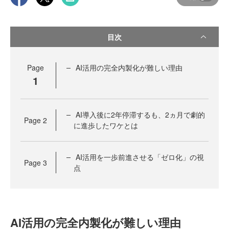
目次
Page
AI活用の完全内製化が難しい理由
1
AI導入後に2年停滞するも、2ヵ月で劇的
Page
2
に進歩したワケとは
AI活用を一歩前進させる「ゼロ化」の視
Page
3
点
AI活用の完全内製化が難しい理由