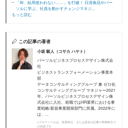
「AI、結局使われない……」を打破！ 日清食品やパー
ソルに学ぶ、社員を動かすチェンジマネジ...
もっと読む
この記事の著者
小坂 駿人（コサカ ハヤト）
パーソルビジネスプロセスデザイン株式会
社
ビジネストランスフォーメーション事業本
部
データコンサルティンググループ 兼 ゼロ化
コンサルティンググループ マネジャー2021
年、パーソルビジネスプロセスデザイン株
式会社に入社。前職ではHR業界における事
業戦略/新規事業開発部門に所属。2022年に
は、...
※プロフィールは、執筆時点、または直近の記事の寄稿時点で
の内容です