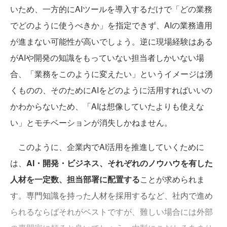
いため、一方的にAIツールを導入するだけで「どの業務
でどのように使うべきか」を指定できず、AIの業務適用
が進まない可能性が高いでしょう。逆に現場経験はある
がAIや開発の知識をもっていない担当者しかいない場
合、「業務をこのように変えたい」というイメージは湧
くものの、そのためにAIをどのように活用すればいいの
かわからないため、「AIは想像していたよりも使えな
い」とモチベーションが消失しかねません。
このように、企業内でAI活用を推進していくために
は、
AI・開発・ビジネス、それぞれのノウハウを有した
人材を一定数、担当部署に配置する
ことが求められま
す。専門知識を持った人材を採用するなど、社内で進め
られるならばそれがベストですが、難しい場合には外部