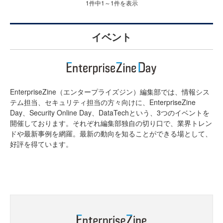
1件中1～1件を表示
イベント
EnterpriseZine（エンタープライズジン）編集部では、情報シス
テム担当、セキュリティ担当の方々向けに、EnterpriseZine
Day、Security Online Day、DataTechという、3つのイベントを
開催しております。それぞれ編集部独自の切り口で、業界トレン
ドや最新事例を網羅。最新の動向を知ることができる場として、
好評を得ています。