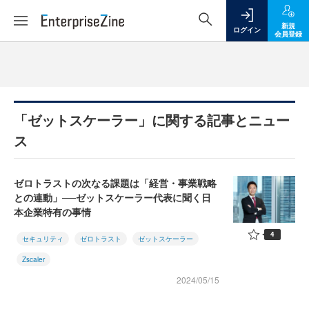
新規
ログイン
会員登録
「ゼットスケーラー」に関する記事とニュー
ス
ゼロトラストの次なる課題は「経営・事業戦略
との連動」──ゼットスケーラー代表に聞く日
本企業特有の事情
4
セキュリティ
ゼロトラスト
ゼットスケーラー
Zscaler
2024/05/15