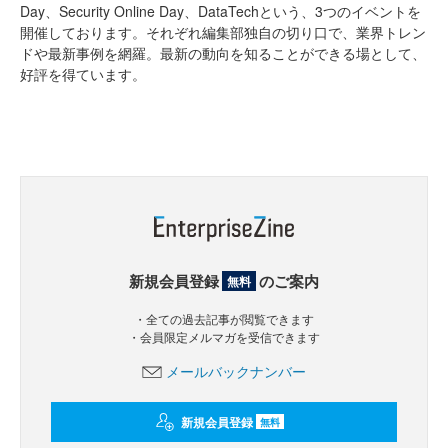
Day、Security Online Day、DataTechという、3つのイベントを
開催しております。それぞれ編集部独自の切り口で、業界トレン
ドや最新事例を網羅。最新の動向を知ることができる場として、
好評を得ています。
新規会員登録
のご案内
無料
・全ての過去記事が閲覧できます
・会員限定メルマガを受信できます
メールバックナンバー
新規会員登録
無料