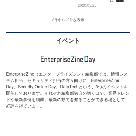
2020/05/25
2件中1～2件を表示
イベント
EnterpriseZine（エンタープライズジン）編集部では、情報シス
テム担当、セキュリティ担当の方々向けに、EnterpriseZine
Day、Security Online Day、DataTechという、3つのイベントを
開催しております。それぞれ編集部独自の切り口で、業界トレン
ドや最新事例を網羅。最新の動向を知ることができる場として、
好評を得ています。