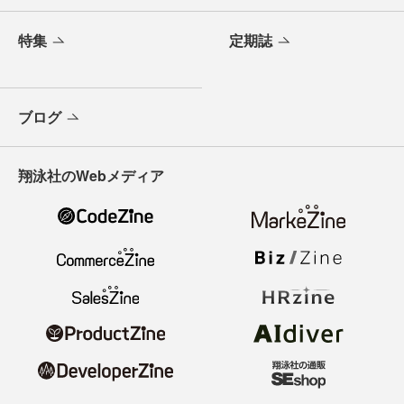
特集
定期誌
ブログ
翔泳社のWebメディア