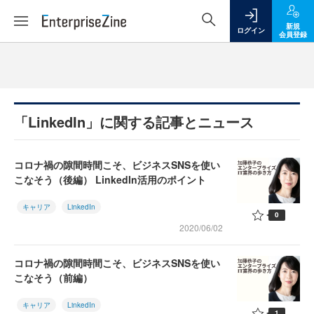
新規
ログイン
会員登録
「LinkedIn」に関する記事とニュース
コロナ禍の隙間時間こそ、ビジネスSNSを使い
こなそう（後編） LinkedIn活用のポイント
キャリア
LinkedIn
0
2020/06/02
コロナ禍の隙間時間こそ、ビジネスSNSを使い
こなそう（前編）
キャリア
LinkedIn
1