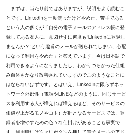
まずは、当たり前ではありますが、説明をよく読むこ
とです。LinkedInを一度使ったけどやめた、苦手である
という人の多くが「自分の電子メールのアドレス帳に登
録してある友人に、意図せずに何度も“LinkedInに登録し
ませんか？”という趣旨のメールが送られてしまい、心配
になって利用をやめた」と答えています。今は日本語で
利用できるようになりましたし、わかりづらかった仕組
み自体もかなり改善されていますのでこのようなことに
はならないはずです。とはいえ、LinkedInに限らずネッ
トワーク外部性（電話やLINEなどのように、同じサービ
スを利用する人が増えれば増えるほど、そのサービスの
価値が上がるモノやコト）が肝となるサービスでは、登
録者を増やすための色々な仕掛けがあることも事実で
す。利用時には次々にボタンを押して電子メールのアド