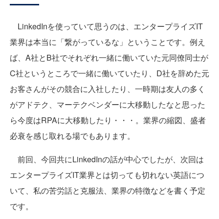
LinkedInを使っていて思うのは、エンタープライズIT
業界は本当に「繋がっているな」ということです。例え
ば、A社とB社でそれぞれ一緒に働いていた元同僚同士が
C社というところで一緒に働いていたり、D社を辞めた元
お客さんがその競合に入社したり、一時期は友人の多く
がアドテク、マーテクベンダーに大移動したなと思った
ら今度はRPAに大移動したり・・・。業界の縮図、盛者
必衰を感じ取れる場でもあります。
前回、今回共にLinkedInの話が中心でしたが、次回は
エンタープライズIT業界とは切っても切れない英語につ
いて、私の苦労話と克服法、業界の特徴などを書く予定
です。