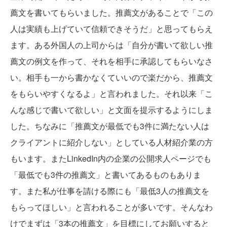
薦文を書いてもらいました。推薦文があることで「この
人は実績も上げていて信頼できそうだ」と思ってもらえ
ます。ある外国人の上司からは「自分が書いて欲しい推
薦文の例文を作って、それを相手に承認してもらいなさ
い。相手も一から書かなくていいので楽だから、推薦文
をもらいやすくなるよ」と言われました。それ以来「こ
んな感じで書いて欲しい」と文面を提示するようにしま
した。ちなみに「推薦文が最低でも3件に満たない人は
クライアントに紹介しない」としている人材紹介業の方
もいます。またLinkedIn内の企業の公開求人ページでも
「最低でも3件の推薦文」と書いてあるものもありま
す。また私が仕事を請ける際にも「最低3人の推薦文を
もらってほしい」と言われることが多いです。そんなわ
けでまずは「3本の推薦文」を目標にしてお願いすると