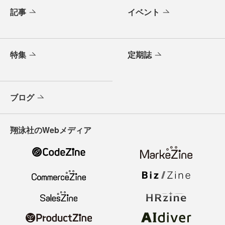
記事
イベント
特集
定期誌
ブログ
翔泳社のWebメディア