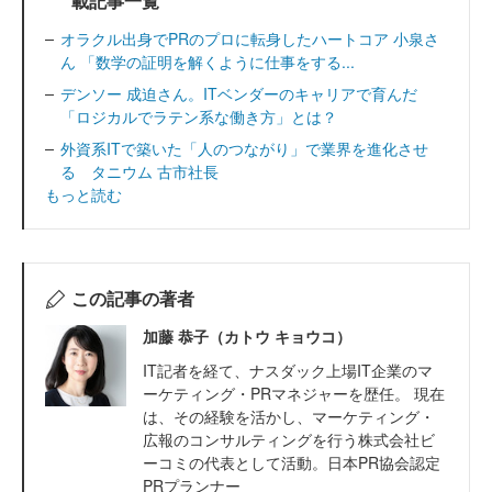
載記事一覧
オラクル出身でPRのプロに転身したハートコア 小泉さ
ん 「数学の証明を解くように仕事をする...
デンソー 成迫さん。ITベンダーのキャリアで育んだ
「ロジカルでラテン系な働き方」とは？
外資系ITで築いた「人のつながり」で業界を進化させ
る タニウム 古市社長
もっと読む
この記事の著者
加藤 恭子（カトウ キョウコ）
IT記者を経て、ナスダック上場IT企業のマ
ーケティング・PRマネジャーを歴任。 現在
は、その経験を活かし、マーケティング・
広報のコンサルティングを行う株式会社ビ
ーコミの代表として活動。日本PR協会認定
PRプランナー