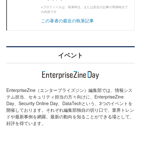
※プロフィールは、執筆時点、または直近の記事の寄稿時点で
の内容です
この著者の最近の執筆記事
イベント
EnterpriseZine（エンタープライズジン）編集部では、情報シス
テム担当、セキュリティ担当の方々向けに、EnterpriseZine
Day、Security Online Day、DataTechという、3つのイベントを
開催しております。それぞれ編集部独自の切り口で、業界トレン
ドや最新事例を網羅。最新の動向を知ることができる場として、
好評を得ています。