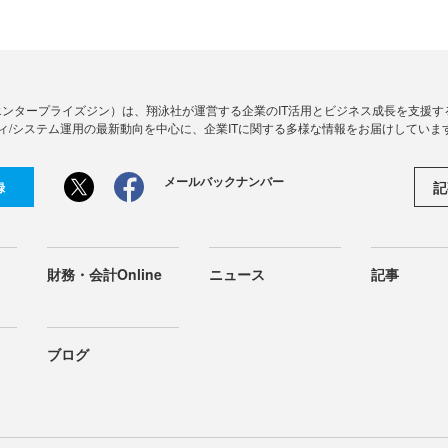
Zine」（エンタープライズジン）は、翔泳社が運営する企業のIT活用とビジネス成長を支
ィ/システム運用の最新動向を中心に、企業ITに関する多様な情報をお届けしていま
メールバックナンバー
記
録
財務・会計Online
ニュース
記事
ブログ