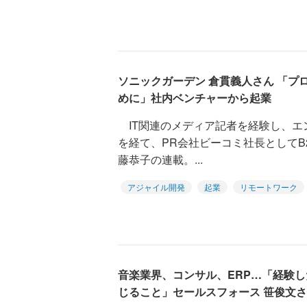
ソニックガーデン 倉貫義人さん 「プ
めに」社内ベンチャーから起業
IT関連のメディア記者を経験し、エ
を経て、PR会社ビーコミ社長としてB
藤恭子の連載。...
アジャイル開発
起業
リモートワーク
音楽業界、コンサル、ERP…「経験
じること」セールスフォース 笹俊文