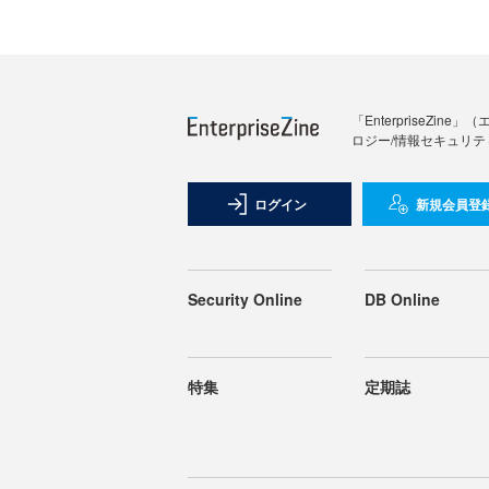
「Enterprise
ロジー/情報セキュリテ
ログイン
新規会員登
Security Online
DB Online
特集
定期誌