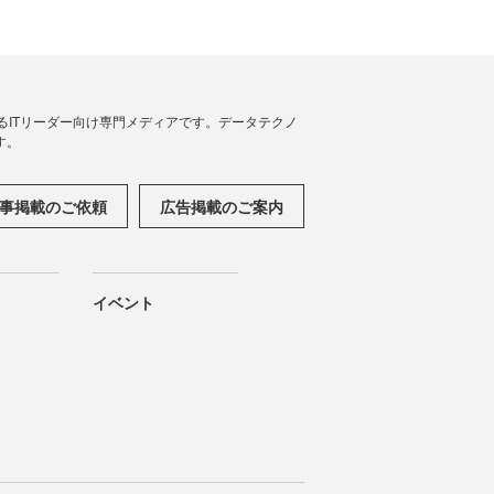
援するITリーダー向け専門メディアです。データテクノ
す。
事掲載のご依頼
広告掲載のご案内
イベント