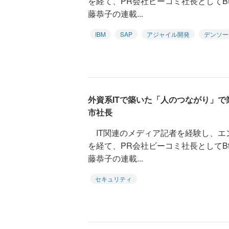
を経て、PR会社ビーコミ社長としてB
藤恭子の連載...
IBM
SAP
アジャイル開発
デンソー
外資系ITで築いた「人のつながり」で
市社長
IT関連のメディア記者を経験し、エ
を経て、PR会社ビーコミ社長としてB
藤恭子の連載...
セキュリティ