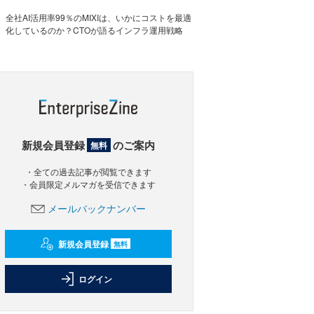
全社AI活用率99％のMIXIは、いかにコストを最適
化しているのか？CTOが語るインフラ運用戦略
新規会員登録
のご案内
無料
・全ての過去記事が閲覧できます
・会員限定メルマガを受信できます
メールバックナンバー
新規会員登録
無料
ログイン