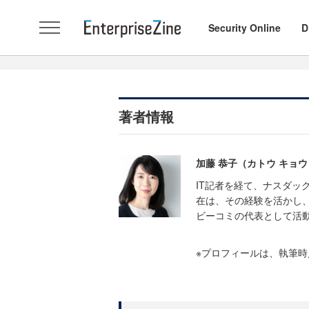
Security Online
D
著者情報
加藤 恭子（カトウ キョ
IT記者を経て、ナスダッ
在は、その経験を活かし
ビーコミの代表として活動
※プロフィールは、執筆