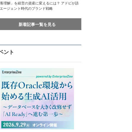
客理解」を経営の資産に変えるには？ アドビが語
Iエージェント時代のブランド戦略
新着記事一覧を見る
ベント