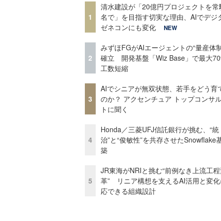
清水建設が「20億円プロジェクトを常
1
名で」を目指す切実な理由、AIでデジ
ゼネコンにも変化
NEW
みずほFGがAIエージェントの“量産体制
2
確立 開発基盤「Wiz Base」で最大7
工数短縮
AIでシニアが無双状態、若手をどう育
3
のか？ アクセンチュア トップコンサ
トに聞く
Honda／三菱UFJ信託銀行が挑む、“統
4
治”と“俊敏性”を共存させたSnowflak
築
JR東海がNRIと挑む“前例なき上流工程
5
革” リニア構想を支えるAI活用と変
応できる組織設計