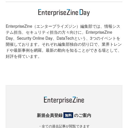
EnterpriseZine（エンタープライズジン）編集部では、情報シス
テム担当、セキュリティ担当の方々向けに、EnterpriseZine
Day、Security Online Day、DataTechという、3つのイベントを
開催しております。それぞれ編集部独自の切り口で、業界トレン
ドや最新事例を網羅。最新の動向を知ることができる場として、
好評を得ています。
新規会員登録
のご案内
無料
・全ての過去記事が閲覧できます