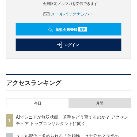
・会員限定メルマガを受信できます
メールバックナンバー
新規会員登録
無料
ログイン
アクセスランキング
今日
月間
AIでシニアが無双状態、若手をどう育てるのか？ アクセン
1
チュア トップコンサルタントに聞く
メール配信に求められる「信頼性」は十分か？企業の