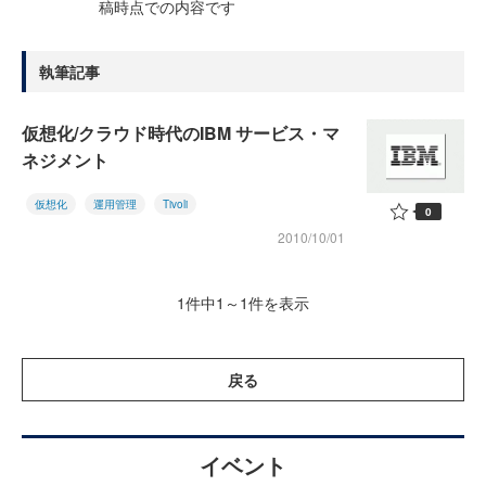
稿時点での内容です
執筆記事
仮想化/クラウド時代のIBM サービス・マ
ネジメント
仮想化
運用管理
Tivoli
0
2010/10/01
1件中1～1件を表示
戻る
イベント