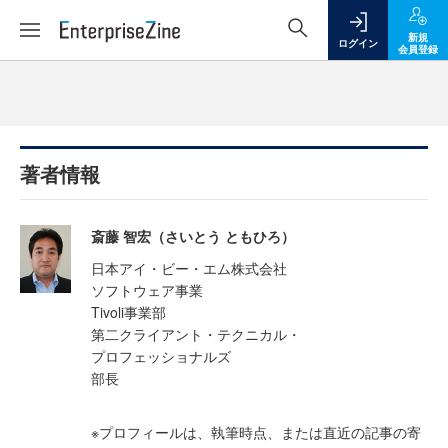
新規
ログイン
会員登録
著者情報
斎藤 智宏（さいとう ともひろ）
日本アイ・ビー・エム株式会社
ソフトウェア事業
Tivoli事業部
第二クライアント・テクニカル・
プロフェッショナルズ
部長
※プロフィールは、執筆時点、または直近の記事の寄