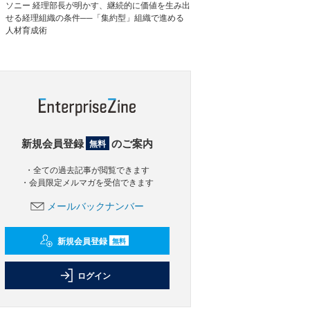
ソニー 経理部長が明かす、継続的に価値を生み出
せる経理組織の条件──「集約型」組織で進める
人材育成術
新規会員登録
のご案内
無料
・全ての過去記事が閲覧できます
・会員限定メルマガを受信できます
メールバックナンバー
新規会員登録
無料
ログイン