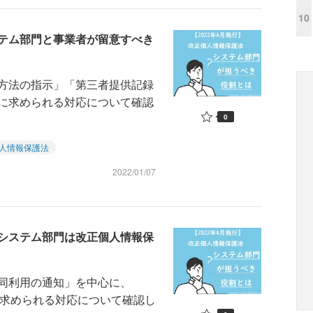
10
テム部門と事業者が留意すべき
方法の指示」「第三者提供記録
に求められる対応について確認
0
人情報保護法
2022/01/07
システム部門は改正個人情報保
同利用の通知」を中心に、
門に求められる対応について確認し