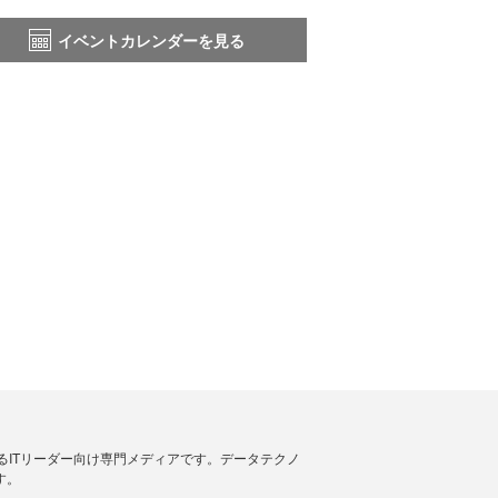
イベントカレンダーを見る
援するITリーダー向け専門メディアです。データテクノ
す。