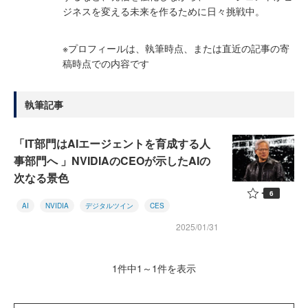
ジネスを変える未来を作るために日々挑戦中。
※プロフィールは、執筆時点、または直近の記事の寄
稿時点での内容です
執筆記事
「IT部門はAIエージェントを育成する人
事部門へ 」NVIDIAのCEOが示したAIの
次なる景色
6
AI
NVIDIA
デジタルツイン
CES
2025/01/31
1件中1～1件を表示