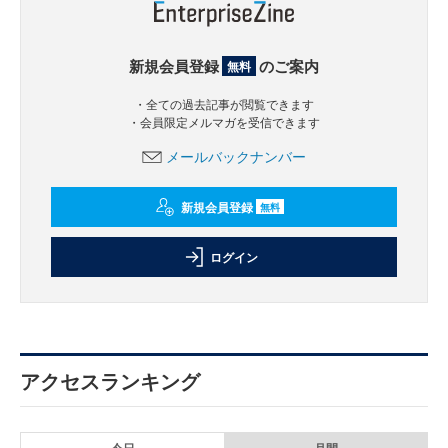
新規会員登録
のご案内
無料
・全ての過去記事が閲覧できます
・会員限定メルマガを受信できます
メールバックナンバー
新規会員登録
無料
ログイン
アクセスランキング
今日
月間