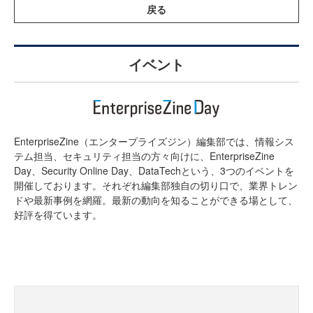
戻る
イベント
EnterpriseZine（エンタープライズジン）編集部では、情報シス
テム担当、セキュリティ担当の方々向けに、EnterpriseZine
Day、Security Online Day、DataTechという、3つのイベントを
開催しております。それぞれ編集部独自の切り口で、業界トレン
ドや最新事例を網羅。最新の動向を知ることができる場として、
好評を得ています。