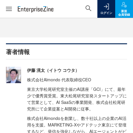
新規
ログイン
会員登録
著者情報
伊藤 滉太（イトウ コウタ）
株式会社Almondo 代表取締役CEO
東京大学松尾研究室主催のAI講座「GCI」にて、最年
少で優秀賞受賞。東大松尾研究室発スタートアップに
て営業として、AI SaaSの事業開発、株式会社松尾研
究所にて企業提案とAI開発に従事。
株式会社Almondoを創業し、数十社以上の企業のAI活
用を支援。MARKETING-Xやアドテック東京にて登壇
するなど、発信を強化しながら、AIエージェントがビ