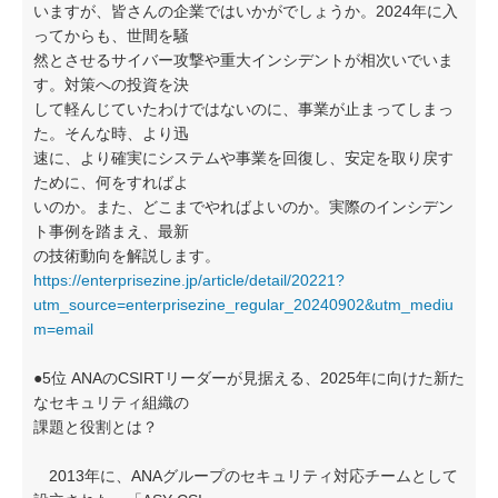
いますが、皆さんの企業ではいかがでしょうか。2024年に入
ってからも、世間を騒
然とさせるサイバー攻撃や重大インシデントが相次いでいま
す。対策への投資を決
して軽んじていたわけではないのに、事業が止まってしまっ
た。そんな時、より迅
速に、より確実にシステムや事業を回復し、安定を取り戻す
ために、何をすればよ
いのか。また、どこまでやればよいのか。実際のインシデン
ト事例を踏まえ、最新
の技術動向を解説します。
https://enterprisezine.jp/article/detail/20221?
utm_source=enterprisezine_regular_20240902&utm_mediu
m=email
●5位 ANAのCSIRTリーダーが見据える、2025年に向けた新た
なセキュリティ組織の
課題と役割とは？
2013年に、ANAグループのセキュリティ対応チームとして