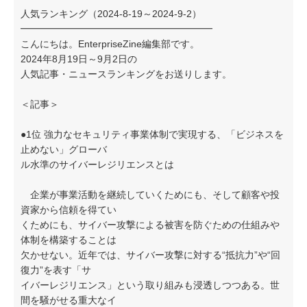
人気ランキング（2024-8-19～2024-9-2）
━━━━━━━━━━━━━━━━━━━━
こんにちは。EnterpriseZine編集部です。
2024年8月19日～9月2日の
人気記事・ニュースランキングをお送りします。
＜記事＞
●1位 強力なセキュリティ事業体制で実現する、「ビジネスを
止めない」グローバ
ル水準のサイバーレジリエンスとは
企業が事業活動を継続していくためにも、そして顧客や投
資家から信頼を得てい
くためにも、サイバー攻撃による被害を防ぐための仕組みや
体制を構築することは
欠かせない。近年では、サイバー攻撃に対する“抵抗力”や“回
復力”を表す「サ
イバーレジリエンス」という取り組みも浸透しつつある。世
間を騒がせる重大なイ