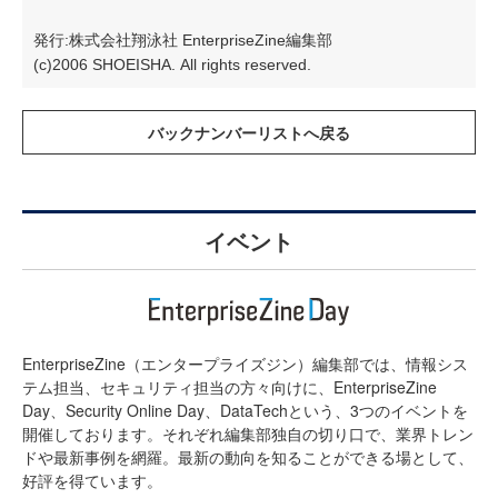
発行:株式会社翔泳社 EnterpriseZine編集部
(c)2006 SHOEISHA. All rights reserved.
イベント
EnterpriseZine（エンタープライズジン）編集部では、情報シス
テム担当、セキュリティ担当の方々向けに、EnterpriseZine
Day、Security Online Day、DataTechという、3つのイベントを
開催しております。それぞれ編集部独自の切り口で、業界トレン
ドや最新事例を網羅。最新の動向を知ることができる場として、
好評を得ています。