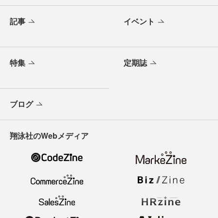
記事
イベント
特集
定期誌
ブログ
翔泳社のWebメディア