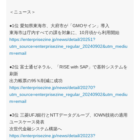
＜ニュース＞
●1位 愛知県東海市、大府市が「GMOサイン」導入
東海市は庁内すべての課を対象に、10月頃から利用開始
https://enterprisezine.jp/news/detail/20251?
utm_source=enterprisezine_regular_20240902&utm_mediu
m=email
●2位 富士通ゼネラル、「RISE with SAP」で基幹システムを
刷新
出力帳票の95％削減に成功
https://enterprisezine.jp/news/detail/20270?
utm_source=enterprisezine_regular_20240902&utm_mediu
m=email
●3位 三菱UFJ銀行とNTTデータグループ、IOWN技術の適用
ユースケース発表
次世代金融システム構築へ
https://enterprisezine.jp/news/detail/20223?