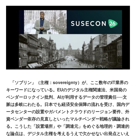
「ソブリン」（主権：sovereignty）が、ここ数年のIT業界の
キーワードになっている。EUのデジタル主権関連法、米国発の
ベンダーロックイン批判、AIが利用するデータの管理責任──文
脈は多岐にわたる。日本でも経済安全保障の流れを受け、国内デ
ータセンターの設置やガバメントクラウドのリージョン要件、外
資ベンダー依存の見直しといったマルチベンダー戦略が議論され
る。こうした「設置場所」や「調達元」をめぐる地理的・調達的
な論点は、デジタル主権を考えるうえで欠かせない出発点といえ