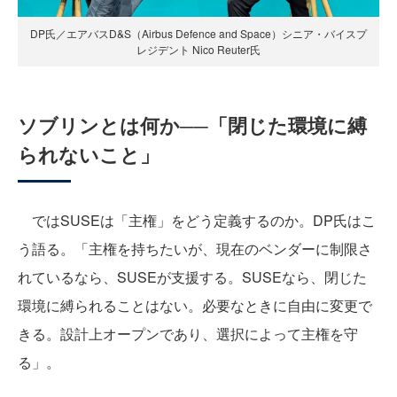
DP氏／エアバスD&S（Airbus Defence and Space）シニア・バイスプ
レジデント Nico Reuter氏
ソブリンとは何か──「閉じた環境に縛
られないこと」
ではSUSEは「主権」をどう定義するのか。DP氏はこ
う語る。「主権を持ちたいが、現在のベンダーに制限さ
れているなら、SUSEが支援する。SUSEなら、閉じた
環境に縛られることはない。必要なときに自由に変更で
きる。設計上オープンであり、選択によって主権を守
る」。