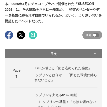
る。2026年4月にチェコ・プラハで開催された「SUSECON
2026」は、その議論をさらに一歩進め、「特定のベンダーやデ
ータ基盤に縛られず自由でいられるか」という、より深い問いを
提起したイベントだった。
通知
目次
CIOが感じる「閉じ込められた感覚」
Page
ソブリンとは何か──「閉じた環境に縛ら
1
れないこと」
ソブリンを支える5つの道筋
1. ソブリンの基盤：「もはや譲れない
もの」になった