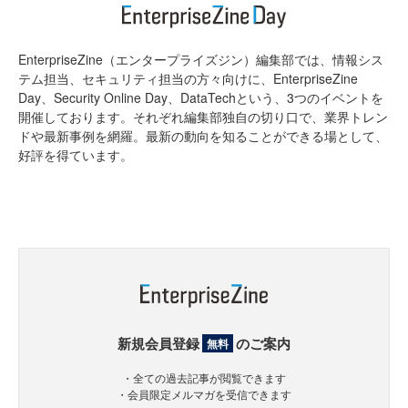
EnterpriseZine（エンタープライズジン）編集部では、情報シス
テム担当、セキュリティ担当の方々向けに、EnterpriseZine
Day、Security Online Day、DataTechという、3つのイベントを
開催しております。それぞれ編集部独自の切り口で、業界トレン
ドや最新事例を網羅。最新の動向を知ることができる場として、
好評を得ています。
新規会員登録
のご案内
無料
・全ての過去記事が閲覧できます
・会員限定メルマガを受信できます