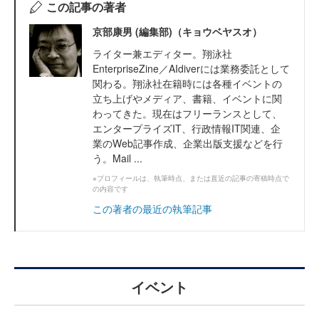
この記事の著者
京部康男 (編集部)（キョウベヤスオ）
ライター兼エディター。翔泳社
EnterpriseZine／AIdiverには業務委託として
関わる。翔泳社在籍時には各種イベントの
立ち上げやメディア、書籍、イベントに関
わってきた。現在はフリーランスとして、
エンタープライズIT、行政情報IT関連、企
業のWeb記事作成、企業出版支援などを行
う。Mail ...
※プロフィールは、執筆時点、または直近の記事の寄稿時点で
の内容です
この著者の最近の執筆記事
イベント