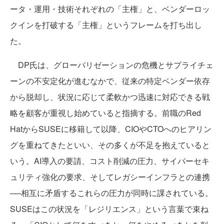
ータ・運用・技術それぞれの「主権」と、ベンダーロッ
クインを打破する「主権」というフレームを打ち出し
た。
DP氏は、グローバリゼーションの危機とサプライチェ
ーンの不安定化が進むなかで、従来の特定ベンダー依存
から脱却し、状況に応じて柔軟かつ迅速に対応できる戦
略を顧客が重視し始めていると指摘する。前職のRed
HatからSUSEに移籍して以降、CIOやCTOへのヒアリン
グを重ねてきたといい、その多くが不足を抱えていると
いう。AI導入の要請、コスト削減の圧力、サイバーセキ
ュリティ強化の要求、そしてレガシーインフラとの連携
──相互に矛盾するこれらの圧力が同時に課されている。
SUSEはこの状況を「レジリエンス」という言葉で束ね