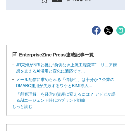
EnterpriseZine Press連載記事一覧
JR東海がNRIと挑む“前例なき上流工程変革” リニア構
想を支えるAI活用と変化に適応でき...
メール配信に求められる「信頼性」は十分か？企業の
DMARC運用が失敗するワケとBIMI導入...
「顧客理解」を経営の資産に変えるには？ アドビが語
るAIエージェント時代のブランド戦略
もっと読む