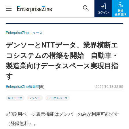
新規
ログイン
会員登録
EnterpriseZineニュース
デンソーとNTTデータ、業界横断エ
コシステムの構築を開始 自動車・
製造業向けデータスペース実現目指
す
EnterpriseZine編集部
[著]
2022/10/13 22:55
NTTデータ
デンソー
データスペース
※印刷用ページ表示機能はメンバーのみが利用可能です
（登録無料）。