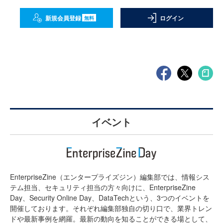
新規会員登録
ログイン
無料
イベント
EnterpriseZine（エンタープライズジン）編集部では、情報シス
テム担当、セキュリティ担当の方々向けに、EnterpriseZine
Day、Security Online Day、DataTechという、3つのイベントを
開催しております。それぞれ編集部独自の切り口で、業界トレン
ドや最新事例を網羅。最新の動向を知ることができる場として、