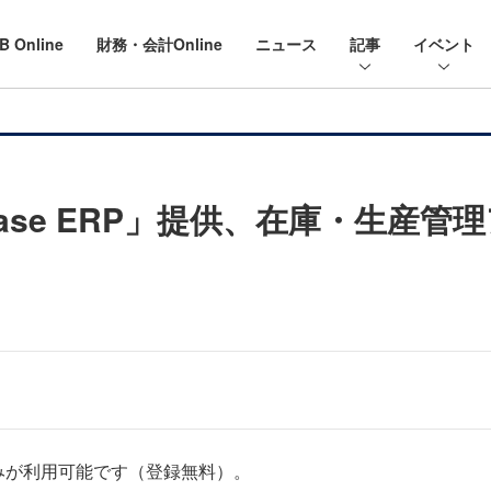
B Online
財務・会計Online
ニュース
記事
イベント
ase ERP」提供、在庫・生産
みが利用可能です（登録無料）。