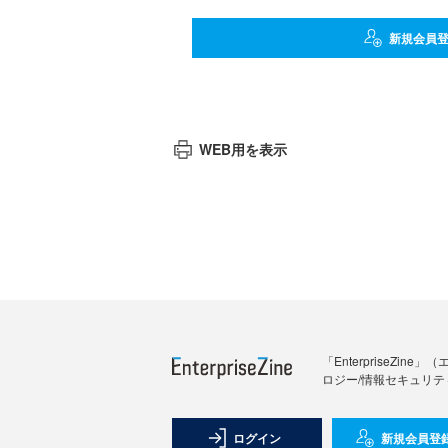
新規会員
WEB用を表示
「Enterprise
ロジー/情報セキュリテ
ログイン
新規会員登