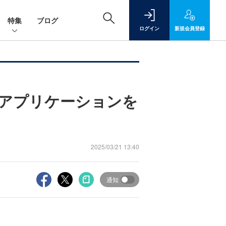
特集
ブログ
ログイン
新規
会員登録
管理アプリケーションを
2025/03/21 13:40
通知