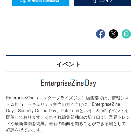
新規会員登録
ログイン
イベント
EnterpriseZine（エンタープライズジン）編集部では、情報シス
テム担当、セキュリティ担当の方々向けに、EnterpriseZine
Day、Security Online Day、DataTechという、3つのイベントを
開催しております。それぞれ編集部独自の切り口で、業界トレン
ドや最新事例を網羅。最新の動向を知ることができる場として、
好評を得ています。