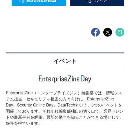
新規会員登録
ログイン
イベント
EnterpriseZine（エンタープライズジン）編集部では、情報シス
テム担当、セキュリティ担当の方々向けに、EnterpriseZine
Day、Security Online Day、DataTechという、3つのイベントを
開催しております。それぞれ編集部独自の切り口で、業界トレン
ドや最新事例を網羅。最新の動向を知ることができる場として、
好評を得ています。