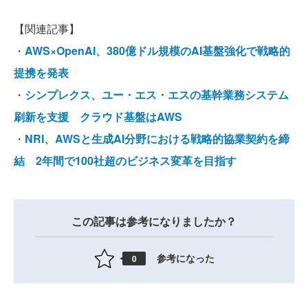
【関連記事】
・
AWS×OpenAI、380億ドル規模のAI基盤強化で戦略的
提携を発表
・
シンプレクス、ユー・エス・エスの基幹業務システム
刷新を支援 クラウド基盤はAWS
・
NRI、AWSと生成AI分野における戦略的協業契約を締
結 2年間で100社超のビジネス変革を目指す
この記事は参考になりましたか？
参考になった
0