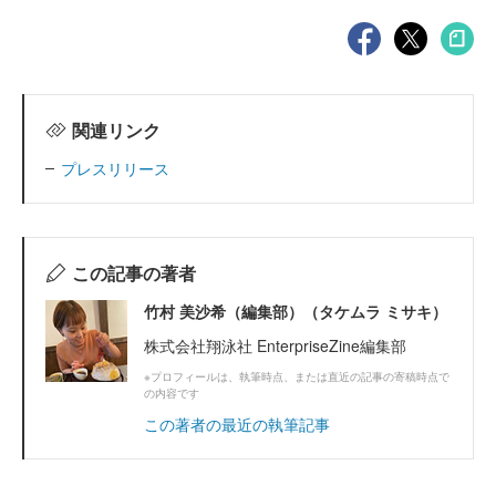
関連リンク
プレスリリース
この記事の著者
竹村 美沙希（編集部）（タケムラ ミサキ）
株式会社翔泳社 EnterpriseZine編集部
※プロフィールは、執筆時点、または直近の記事の寄稿時点で
の内容です
この著者の最近の執筆記事