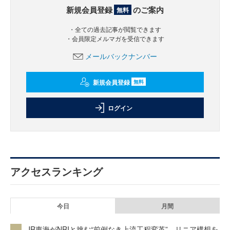
新規会員登録
のご案内
無料
・全ての過去記事が閲覧できます
・会員限定メルマガを受信できます
メールバックナンバー
新規会員登録
無料
ログイン
アクセスランキング
今日
月間
JR東海がNRIと挑む“前例なき上流工程変革” リニア構想を