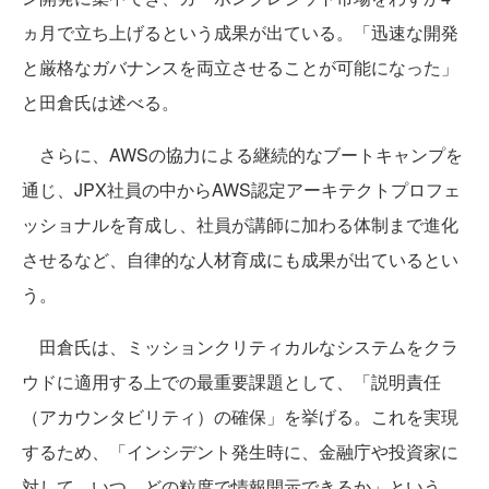
ヵ月で立ち上げるという成果が出ている。「迅速な開発
と厳格なガバナンスを両立させることが可能になった」
と田倉氏は述べる。
さらに、AWSの協力による継続的なブートキャンプを
通じ、JPX社員の中からAWS認定アーキテクトプロフェ
ッショナルを育成し、社員が講師に加わる体制まで進化
させるなど、自律的な人材育成にも成果が出ているとい
う。
田倉氏は、ミッションクリティカルなシステムをクラ
ウドに適用する上での最重要課題として、「説明責任
（アカウンタビリティ）の確保」を挙げる。これを実現
するため、「インシデント発生時に、金融庁や投資家に
対して、いつ、どの粒度で情報開示できるか」という、