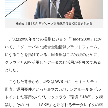
株式会社日本取引所グループ 常務執行役員 CIO 田倉聡史氏
JPXは2030年までの長期ビジョン「Target2030」にお
いて、「グローバルな総合金融情報プラットフォーム」
になることを掲げている。田倉氏はこの実現のために、
クラウドとAIを活用したデータの利活用が不可欠である
とした。
こうした背景から、JPXはAWS上に、セキュリティ、
監査、運用要件といったJPXのガバナンスルールをビル
トインした専用のパブリッククラウド環境「J-WS」を構
築し、その上に「J-LAKE」と呼ばれるデータレイクの環