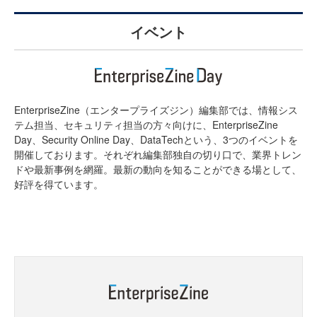
イベント
EnterpriseZine（エンタープライズジン）編集部では、情報シス
テム担当、セキュリティ担当の方々向けに、EnterpriseZine
Day、Security Online Day、DataTechという、3つのイベントを
開催しております。それぞれ編集部独自の切り口で、業界トレン
ドや最新事例を網羅。最新の動向を知ることができる場として、
好評を得ています。