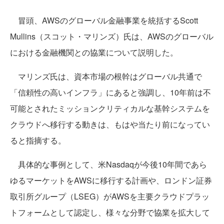
冒頭、AWSのグローバル金融事業を統括するScott
Mullins（スコット・マリンズ）氏は、AWSのグローバル
における金融機関との協業について説明した。
マリンズ氏は、資本市場の根幹はグローバル共通で
「信頼性の高いインフラ」にあると強調し、10年前は不
可能とされたミッションクリティカルな基幹システムを
クラウドへ移行する動きは、もはや当たり前になってい
ると指摘する。
具体的な事例として、米Nasdaqが今後10年間であら
ゆるマーケットをAWSに移行する計画や、ロンドン証券
取引所グループ（LSEG）がAWSを主要クラウドプラッ
トフォームとして認定し、様々な分野で協業を拡大して