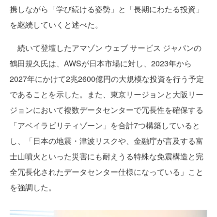
携しながら「学び続ける姿勢」と「長期にわたる投資」
を継続していくと述べた。
続いて登壇したアマゾン ウェブ サービス ジャパンの
鶴田規久氏は、AWSが日本市場に対し、2023年から
2027年にかけて2兆2600億円の大規模な投資を行う予定
であることを示した。また、東京リージョンと大阪リー
ジョンにおいて複数データセンターで冗長性を確保する
「アベイラビリティゾーン」を合計7つ構築していると
し、「日本の地震・津波リスクや、金融庁が言及する富
士山噴火といった災害にも耐えうる特殊な免震構造と完
全冗長化されたデータセンター仕様になっている」こと
を強調した。