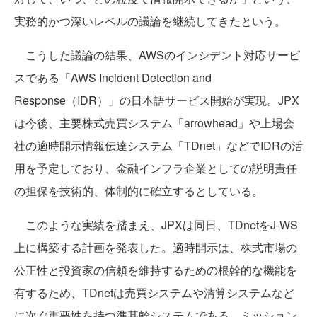
実務的かつ深いレベルの議論を継続してきたという。
こうした議論の結果、AWSのインシデント対応サービ
スである「AWS Incident Detection and
Response（IDR）」の日本語サービス開始が実現。JPX
は今後、主要株式売買システム「arrowhead」や上場会
社の適時開示情報伝達システム「TDnet」などでIDRの活
用を予定しており、金融インフラ企業としての説明責任
の担保を技術的、体制的に確立するとしている。
このような実績を踏まえ、JPXは同日、TDnetをJ-WS
上に構築する計画を発表した。適時開示は、株式市場の
公正性と投資家の信頼を維持するための根幹的な機能を
有するため、TDnetは売買システムや清算システムなど
に次ぐ重要性を持つ準基幹システムである。ミッション