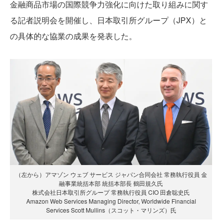
金融商品市場の国際競争力強化に向けた取り組みに関す
る記者説明会を開催し、日本取引所グループ（JPX）と
の具体的な協業の成果を発表した。
（左から）アマゾン ウェブ サービス ジャパン合同会社 常務執行役員 金
融事業統括本部 統括本部長 鶴田規久氏
株式会社日本取引所グループ 常務執行役員 CIO 田倉聡史氏
Amazon Web Services Managing Director, Worldwide Financial
Services Scott Mullins（スコット・マリンズ）氏