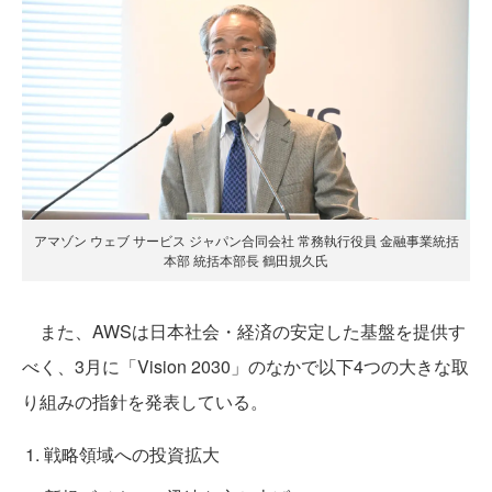
アマゾン ウェブ サービス ジャパン合同会社 常務執行役員 金融事業統括
本部 統括本部長 鶴田規久氏
また、AWSは日本社会・経済の安定した基盤を提供す
べく、3月に「Vision 2030」のなかで以下4つの大きな取
り組みの指針を発表している。
戦略領域への投資拡大