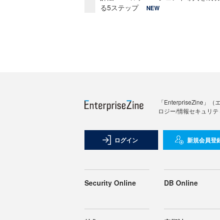
る5ステップ
NEW
「Enterprise
ロジー/情報セキュリテ
ログイン
新規会員登
Security Online
DB Online