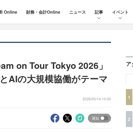
B Online
財務・会計Online
ニュース
記事
イベント
on Tour Tokyo 2026」
ア
人とAIの大規模協働がテーマ
1
2026/05/14 10:00
通知
2