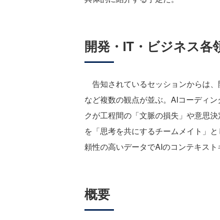
開発・IT・ビジネス
告知されているセッションからは、
など複数の観点が並ぶ。AIコーディ
クが工程間の「文脈の損失」や意思決
を「思考を共にするチームメイト」と
頼性の高いデータでAIのコンテキス
概要