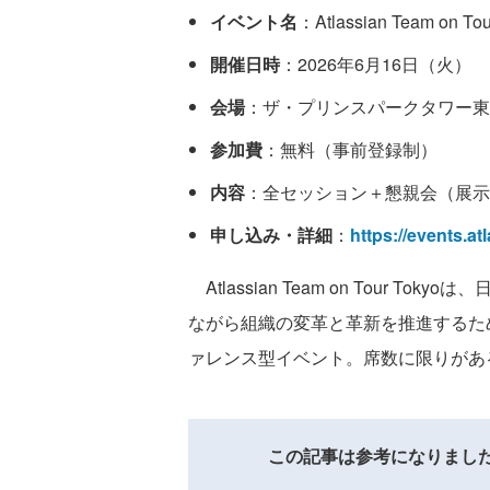
イベント名
：Atlassian Team on Tou
開催日時
：2026年6月16日（火）
会場
：ザ・プリンスパークタワー東
参加費
：無料（事前登録制）
内容
：全セッション＋懇親会（展示
申し込み・詳細
：
https://events.a
Atlassian Team on Tour 
ながら組織の変革と革新を推進するた
ァレンス型イベント。席数に限りがあ
この記事は参考になりまし