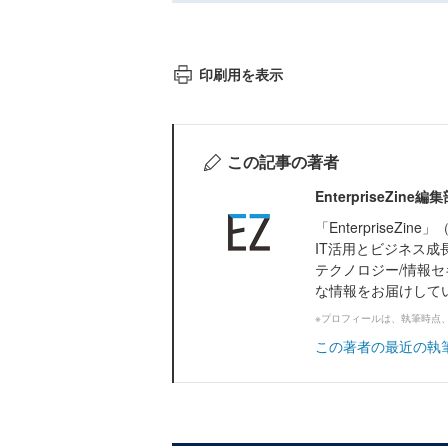
印刷用を表示
この記事の著者
EnterpriseZi
「Enterprise
IT活用とビジネス成
テクノロジー/情報セ
な情報をお届けして
※プロフィールは、執筆時点
この著者の最近の執