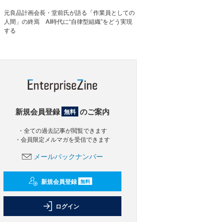
元良品計画会長・堂前氏が語る「作業員としての
人間」の終焉 AI時代に“自律型組織”をどう実現
する
新規会員登録
のご案内
無料
・全ての過去記事が閲覧できます
・会員限定メルマガを受信できます
メールバックナンバー
新規会員登録
無料
ログイン