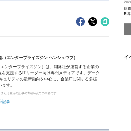
2026
財
BI
イ
ne編集部（エンタープライズジン ヘンシュウブ）
Zine」（エンタープライズジン）は、翔泳社が運営する企業の
長を支援するITリーダー向け専門メディアです。データ
キュリティの最新動向を中心に、企業ITに関する多様
います。
、または直近の記事の寄稿時点での内容です
筆記事