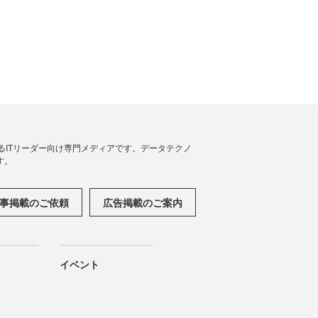
援するITリーダー向け専門メディアです。データテクノ
す。
事掲載のご依頼
広告掲載のご案内
イベント