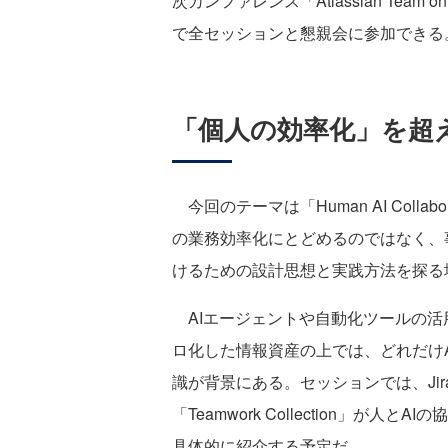
次カンファレンス「Atlassian Team 
で全セッションと懇親会に参加できる
「個人の効率化」を超
今回のテーマは「Human AI Collabo
の業務効率化にとどめるのではなく、
けるための設計思想と実践方法を探る
AIエージェントや自動化ツールの活
ロ化した情報資産の上では、どれだけ
識が背景にある。セッションでは、Jira・C
「Teamwork Collection」
具体的に紹介する予定だ。