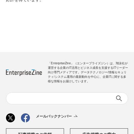
「EnterpriseZine」（エンタープライズジン）は、翔泳社が
運営する企業のIT活用とビジネス成長を支援するITリーダー
向け専門メディアです。データテクノロジー/情報セキュリ
ティ/システム運用の最新動向を中心に、企業ITに関する多
様な情報をお届けしています。
メールバックナンバー