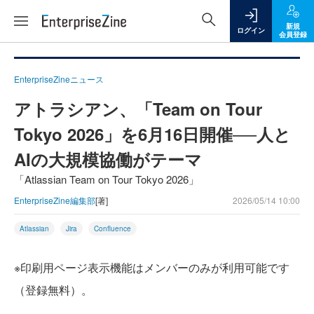
新規
ログイン
会員登録
EnterpriseZineニュース
アトラシアン、「Team on Tour
Tokyo 2026」を6月16日開催──人と
AIの大規模協働がテーマ
「Atlassian Team on Tour Tokyo 2026」
EnterpriseZine編集部
[著]
2026/05/14 10:00
Atlassian
Jira
Confluence
※印刷用ページ表示機能はメンバーのみが利用可能です
（登録無料）。