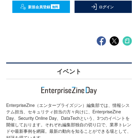
新規会員登録
ログイン
無料
イベント
EnterpriseZine（エンタープライズジン）編集部では、情報シス
テム担当、セキュリティ担当の方々向けに、EnterpriseZine
Day、Security Online Day、DataTechという、3つのイベントを
開催しております。それぞれ編集部独自の切り口で、業界トレン
ドや最新事例を網羅。最新の動向を知ることができる場として、
好評を得ています。