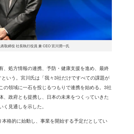
表取締役 社長執行役員 兼 CEO 宮川潤一氏
有、処方情報の連携、予防・健康支援を進め、最終
すという。宮川氏は「我々3社だけですべての課題が
この領域に一石を投じるつもりで連携を始める。3社
体、政府とも提携し、日本の未来をつくっていきた
いく見通しを示した。
り本格的に始動し、事業を開始する予定だとしてい