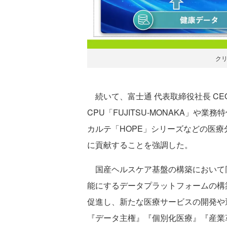
ク
続いて、富士通 代表取締役社長 CE
CPU「FUJITSU-MONAKA」や業
カルテ「HOPE」シリーズなどの医
に貢献することを強調した。
国産ヘルスケア基盤の構築において
能にするデータプラットフォームの構
促進し、新たな医療サービスの開発や
『データ主権』『個別化医療』『産業