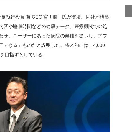
長執行役員 兼 CEO 宮川潤一氏が登壇。同社が構築
内容や睡眠時間などの健康データ、医療機関での処
わせ、ユーザーにあった病院の候補を提示し、アプ
できる」ものだと説明した。将来的には、4,000
とを目指すとしている。