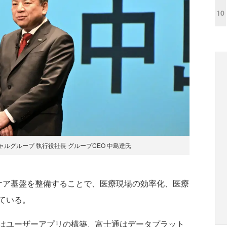
10
ルグループ 執行役社長 グループCEO 中島達氏
ア基盤を整備することで、医療現場の効率化、医療
ている。
はユーザーアプリの構築、富士通はデータプラット