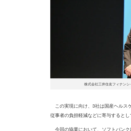
株式会社三井住友フィナンシャ
この実現に向け、3社は国産ヘルスケ
従事者の負担軽減などに寄与するとし
今回の協業において、ソフトバンク