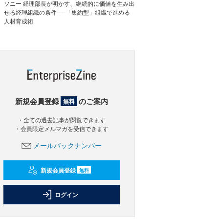
ソニー 経理部長が明かす、継続的に価値を生み出
せる経理組織の条件──「集約型」組織で進める
人材育成術
新規会員登録
のご案内
無料
・全ての過去記事が閲覧できます
・会員限定メルマガを受信できます
メールバックナンバー
新規会員登録
無料
ログイン