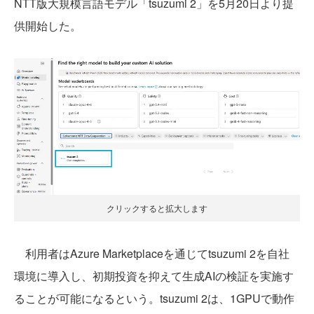
NTT版大規模言語モデル「tsuzumi 2」を5月20日より提
供開始した。
クリックすると拡大します
利用者はAzure Marketplaceを通じてtsuzumi 2を自社
環境に導入し、初期投資を抑えて生成AIの検証を実施す
ることが可能になるという。tsuzumi 2は、1GPUで動作