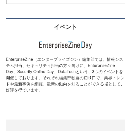
イベント
EnterpriseZine（エンタープライズジン）編集部では、情報シス
テム担当、セキュリティ担当の方々向けに、EnterpriseZine
Day、Security Online Day、DataTechという、3つのイベントを
開催しております。それぞれ編集部独自の切り口で、業界トレン
ドや最新事例を網羅。最新の動向を知ることができる場として、
好評を得ています。