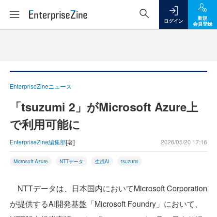
新規
ログイン
会員登録
EnterpriseZineニュース
「tsuzumi 2」がMicrosoft Azure上
で利用可能に
EnterpriseZine編集部
[著]
2026/05/20 17:16
Microsoft Azure
NTTデータ
生成AI
tsuzumi
NTTデータは、日本国内においてMicrosoft Corporation
が提供するAI開発基盤「Microsoft Foundry」において、