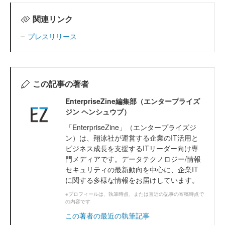
関連リンク
プレスリリース
この記事の著者
EnterpriseZine編集部（エンタープライズ
ジン ヘンシュウブ）
「EnterpriseZine」（エンタープライズジ
ン）は、翔泳社が運営する企業のIT活用と
ビジネス成長を支援するITリーダー向け専
門メディアです。データテクノロジー/情報
セキュリティの最新動向を中心に、企業IT
に関する多様な情報をお届けしています。
※プロフィールは、執筆時点、または直近の記事の寄稿時点で
の内容です
この著者の最近の執筆記事