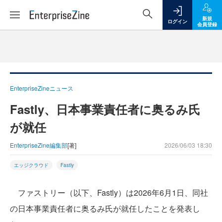
新規
ログイン
会員登録
EnterpriseZineニュース
Fastly、日本事業責任者に奥るみ氏
が就任
EnterpriseZine編集部
[著]
2026/06/03 18:30
エッジクラウド
Fastly
ファストリー（以下、Fastly）は2026年6月1日、同社
の日本事業責任者に奥るみ氏が就任したことを発表し