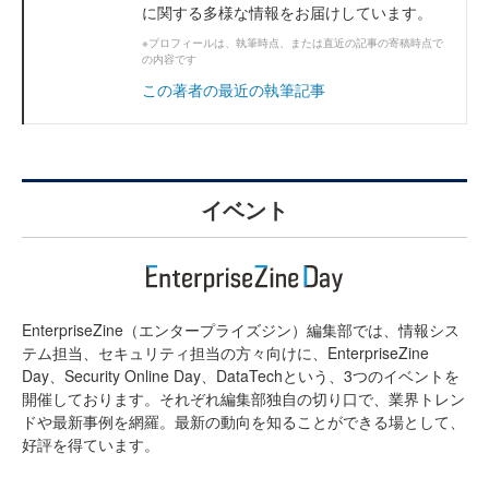
に関する多様な情報をお届けしています。
※プロフィールは、執筆時点、または直近の記事の寄稿時点で
の内容です
この著者の最近の執筆記事
イベント
EnterpriseZine（エンタープライズジン）編集部では、情報シス
テム担当、セキュリティ担当の方々向けに、EnterpriseZine
Day、Security Online Day、DataTechという、3つのイベントを
開催しております。それぞれ編集部独自の切り口で、業界トレン
ドや最新事例を網羅。最新の動向を知ることができる場として、
好評を得ています。