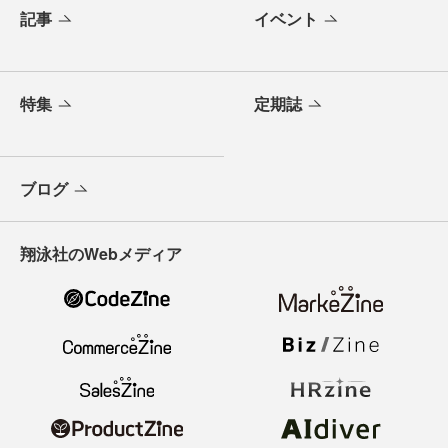
記事
イベント
特集
定期誌
ブログ
翔泳社のWebメディア