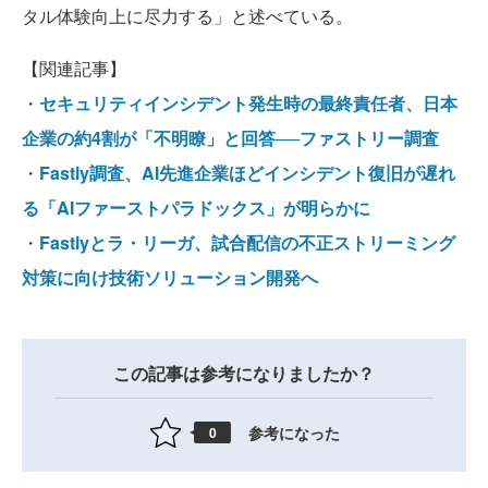
タル体験向上に尽力する」と述べている。
【関連記事】
・
セキュリティインシデント発生時の最終責任者、日本
企業の約4割が「不明瞭」と回答──ファストリー調査
・
Fastly調査、AI先進企業ほどインシデント復旧が遅れ
る「AIファーストパラドックス」が明らかに
・
Fastlyとラ・リーガ、試合配信の不正ストリーミング
対策に向け技術ソリューション開発へ
この記事は参考になりましたか？
参考になった
0