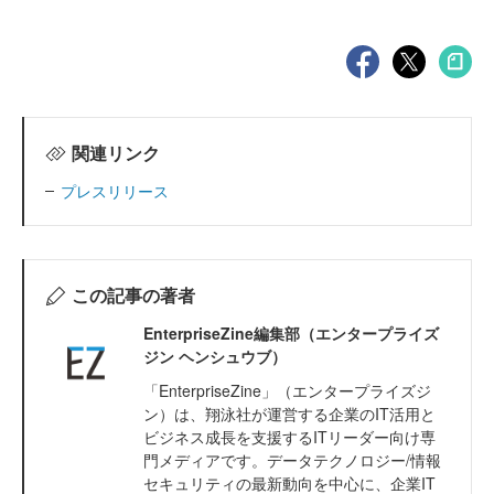
関連リンク
プレスリリース
この記事の著者
EnterpriseZine編集部（エンタープライズ
ジン ヘンシュウブ）
「EnterpriseZine」（エンタープライズジ
ン）は、翔泳社が運営する企業のIT活用と
ビジネス成長を支援するITリーダー向け専
門メディアです。データテクノロジー/情報
セキュリティの最新動向を中心に、企業IT