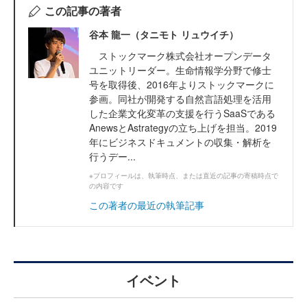
この記事の著者
谷本 龍一（タニモト リュウイチ）
ストックマーク株式会社オープンデータ
ユニットリーダー。生命情報学分野で修士
号を取得後、2016年よりストックマークに
参画。同社が開発する自然言語処理を活用
した企業文化変革の支援を行うSaaSである
AnewsとAstrategyの立ち上げを担当。2019
年にビジネスドキュメントの収集・解析を
行うデー...
※プロフィールは、執筆時点、または直近の記事の寄稿時点で
の内容です
この著者の最近の執筆記事
イベント