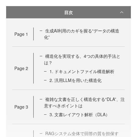
目次
生成AI利用のカギを握る“データの構造
Page
1
化”
構造化を実現する、4つの具体的手法と
は？
Page
2
1. ドキュメントファイル構造解析
2. 汎用LLMを用いた構造化
複雑な文書を正しく構造化する“DLA”、注
意すべきポイントは
Page
3
3. 文書レイアウト解析（DLA）
RAGシステム全体で回答の質を担保す