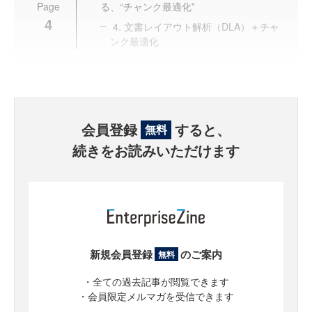
Page
る、“チャンク最適化”
4
4. 文書レイアウト解析（DLA）＋チャ
ンク最適化
会員登録
すると、
無料
続きをお読みいただけます
新規会員登録
のご案内
無料
・全ての過去記事が閲覧できます
・会員限定メルマガを受信できます