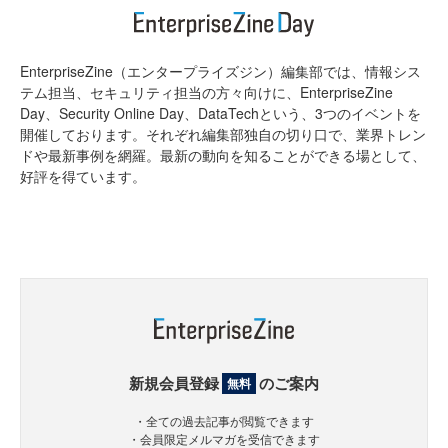
EnterpriseZine（エンタープライズジン）編集部では、情報シス
テム担当、セキュリティ担当の方々向けに、EnterpriseZine
Day、Security Online Day、DataTechという、3つのイベントを
開催しております。それぞれ編集部独自の切り口で、業界トレン
ドや最新事例を網羅。最新の動向を知ることができる場として、
好評を得ています。
新規会員登録
のご案内
無料
・全ての過去記事が閲覧できます
・会員限定メルマガを受信できます