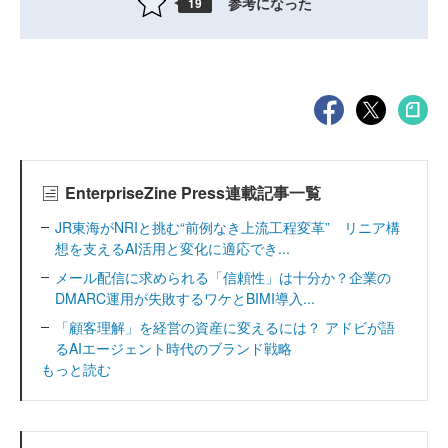
参考になった
19
EnterpriseZine Press連載記事一覧
JR東海がNRIと挑む“前例なき上流工程変革” リニア構
想を支えるAI活用と変化に適応でき...
メール配信に求められる「信頼性」は十分か？企業の
DMARC運用が失敗するワケとBIMI導入...
「顧客理解」を経営の資産に変えるには？ アドビが語
るAIエージェント時代のブランド戦略
もっと読む