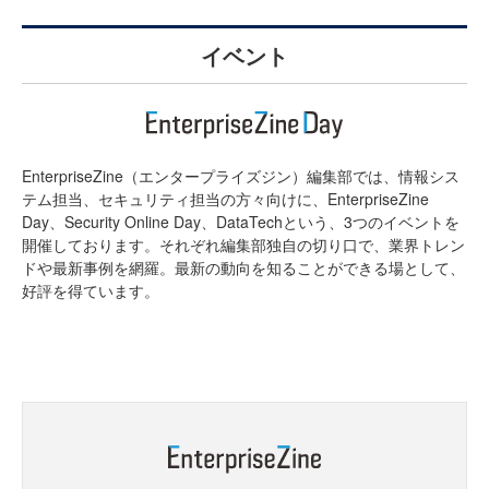
イベント
EnterpriseZine（エンタープライズジン）編集部では、情報シス
テム担当、セキュリティ担当の方々向けに、EnterpriseZine
Day、Security Online Day、DataTechという、3つのイベントを
開催しております。それぞれ編集部独自の切り口で、業界トレン
ドや最新事例を網羅。最新の動向を知ることができる場として、
好評を得ています。