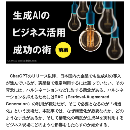
ChatGPTのリリース以降、日本国内の企業でも生成AIの導入
が進んでいるが、実業務で定常利用するには至っていない。その
背景には、ハルシネーションなどに対する懸念がある。ハルシネ
ーションを抑えるためにはRAG（Retrieval-Augmented
Generation）の利用が有効だが、そこで必要となるのが「構造
化」という技術だ。本記事では、なぜ構造化が必要なのか、どの
ような手法があるか、そして構造化の精度が生成AIを実利用する
ビジネス現場にどのような影響をもたらすのか紹介する。