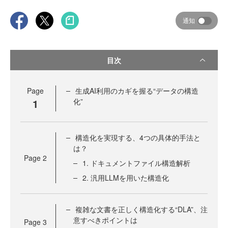
通知
目次
Page
生成AI利用のカギを握る“データの構造
1
化”
構造化を実現する、4つの具体的手法と
は？
Page
2
1. ドキュメントファイル構造解析
2. 汎用LLMを用いた構造化
複雑な文書を正しく構造化する“DLA”、注
意すべきポイントは
Page
3