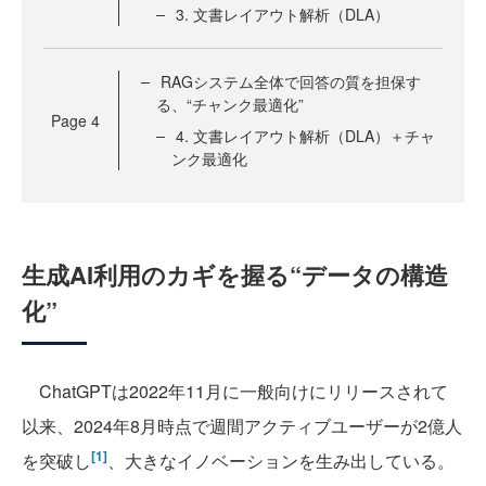
3. 文書レイアウト解析（DLA）
RAGシステム全体で回答の質を担保す
る、“チャンク最適化”
Page
4
4. 文書レイアウト解析（DLA）＋チャ
ンク最適化
生成AI利用のカギを握る“データの構造
化”
ChatGPTは2022年11月に一般向けにリリースされて
以来、2024年8月時点で週間アクティブユーザーが2億人
[1]
を突破し
、大きなイノベーションを生み出している。