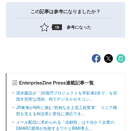
この記事は参考になりましたか？
参考になった
19
EnterpriseZine Press連載記事一覧
清水建設が「20億円プロジェクトを常駐者2名で」を目
指す切実な理由、AIでデジタルゼネコン...
JR東海がNRIと挑む“前例なき上流工程変革” リニア構
想を支えるAI活用と変化に適応でき...
メール配信に求められる「信頼性」は十分か？企業の
DMARC運用が失敗するワケとBIMI導入...