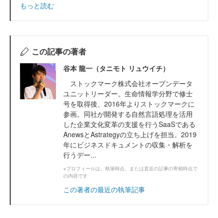
もっと読む
この記事の著者
谷本 龍一（タニモト リュウイチ）
ストックマーク株式会社オープンデータ
ユニットリーダー。生命情報学分野で修士
号を取得後、2016年よりストックマークに
参画。同社が開発する自然言語処理を活用
した企業文化変革の支援を行うSaaSである
AnewsとAstrategyの立ち上げを担当。2019
年にビジネスドキュメントの収集・解析を
行うデー...
※プロフィールは、執筆時点、または直近の記事の寄稿時点で
の内容です
この著者の最近の執筆記事