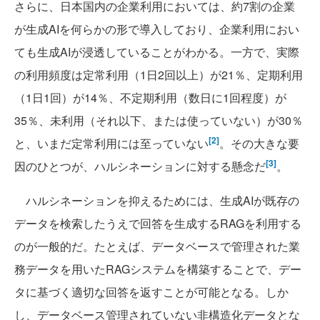
さらに、日本国内の企業利用においては、約7割の企業
が生成AIを何らかの形で導入しており、企業利用におい
ても生成AIが浸透していることがわかる。一方で、実際
の利用頻度は定常利用（1日2回以上）が21％、定期利用
（1日1回）が14％、不定期利用（数日に1回程度）が
35％、未利用（それ以下、または使っていない）が30％
[2]
と、いまだ定常利用には至っていない
。その大きな要
[3]
因のひとつが、ハルシネーションに対する懸念だ
。
ハルシネーションを抑えるためには、生成AIが既存の
データを検索したうえで回答を生成するRAGを利用する
のが一般的だ。たとえば、データベースで管理された業
務データを用いたRAGシステムを構築することで、デー
タに基づく適切な回答を返すことが可能となる。しか
し、データベース管理されていない非構造化データとな