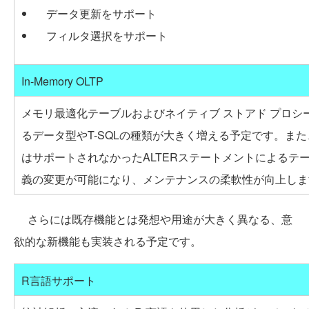
データ更新をサポート
フィルタ選択をサポート
In-Memory OLTP
メモリ最適化テーブルおよびネイティブ ストアド プロシ
るデータ型やT-SQLの種類が大きく増える予定です。また、SQL
はサポートされなかったALTERステートメントによるテ
義の変更が可能になり、メンテナンスの柔軟性が向上しま
さらには既存機能とは発想や用途が大きく異なる、意
欲的な新機能も実装される予定です。
R言語サポート