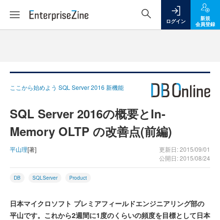
新規
ログイン
会員登録
ここから始めよう SQL Server 2016 新機能
SQL Server 2016の概要とIn-
Memory OLTP の改善点(前編)
平山理
[著]
更新日: 2015/09/01
公開日: 2015/08/24
DB
SQLServer
Product
日本マイクロソフト プレミアフィールドエンジニアリング部の
平山です。これから2週間に1度のくらいの頻度を目標として日本