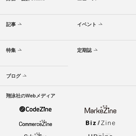
記事
イベント
特集
定期誌
ブログ
翔泳社のWebメディア