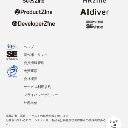
ヘルプ
著作権・リンク
会員情報管理
免責事項
会社概要
サービス利用規約
プライバシーポリシー
外部送信
掲載記事、写真、イラストの無断転載を禁じます。
記載されているロゴ、システム名、製品名は各社及び商標権者の登録商標あるいは商標で
シェア
す。