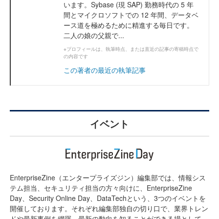
います。Sybase (現 SAP) 勤務時代の 5 年
間とマイクロソフトでの 12 年間、データベ
ース道を極めるために精進する毎日です。
二人の娘の父親で...
※プロフィールは、執筆時点、または直近の記事の寄稿時点で
の内容です
この著者の最近の執筆記事
イベント
EnterpriseZine（エンタープライズジン）編集部では、情報シス
テム担当、セキュリティ担当の方々向けに、EnterpriseZine
Day、Security Online Day、DataTechという、3つのイベントを
開催しております。それぞれ編集部独自の切り口で、業界トレン
ドや最新事例を網羅。最新の動向を知ることができる場として、