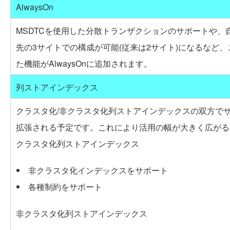
AlwaysOn
MSDTCを使用した分散トランザクションのサポートや、
先の3サイトでの構成が可能(従来は2サイト)になるなど
た機能がAlwaysOnに追加されます。
列ストアインデックス
クラスタ化/非クラスタ化列ストアインデックスの双方で
拡張される予定です。これにより活用の幅が大きく広がる
クラスタ化列ストアインデックス
非クラスタ化インデックスをサポート
各種制約をサポート
非クラスタ化列ストアインデックス