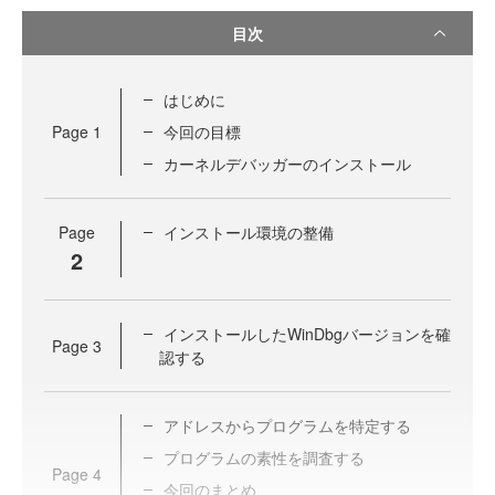
目次
はじめに
Page
1
今回の目標
カーネルデバッガーのインストール
Page
インストール環境の整備
2
インストールしたWinDbgバージョンを確
Page
3
認する
アドレスからプログラムを特定する
プログラムの素性を調査する
Page
4
今回のまとめ