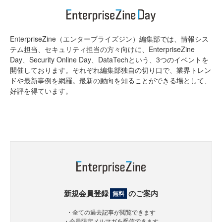
EnterpriseZine（エンタープライズジン）編集部では、情報シス
テム担当、セキュリティ担当の方々向けに、EnterpriseZine
Day、Security Online Day、DataTechという、3つのイベントを
開催しております。それぞれ編集部独自の切り口で、業界トレン
ドや最新事例を網羅。最新の動向を知ることができる場として、
好評を得ています。
新規会員登録
のご案内
無料
・全ての過去記事が閲覧できます
・会員限定メルマガを受信できます