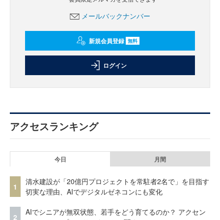
メールバックナンバー
新規会員登録
無料
ログイン
アクセスランキング
今日
月間
清水建設が「20億円プロジェクトを常駐者2名で」を目指す
1
切実な理由、AIでデジタルゼネコンにも変化
AIでシニアが無双状態、若手をどう育てるのか？ アクセン
2