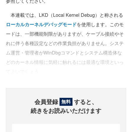
参照してください。
本連載では、LKD（Local Kernel Debug）と称される
ローカルカーネルデバッグモード
を使用します。このモ
ードは、一部機能制限がありますが、ケーブル接続やそ
れに伴う各種設定などの作業負担がありません。システ
ム運営・管理者がWinDbgコマンドとシステム構造体な
どのカーネル情報に気軽に触れるには最適な環境といっ
てよいでしょう。
会員登録
すると、
無料
続きをお読みいただけます