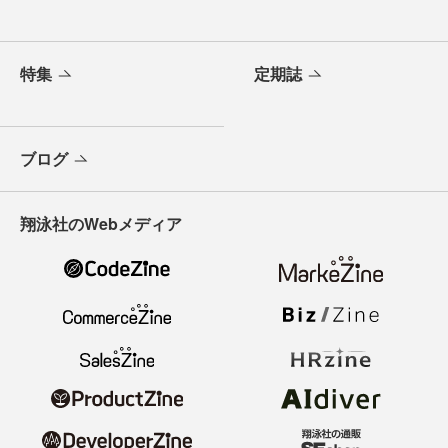
特集
定期誌
ブログ
翔泳社のWebメディア