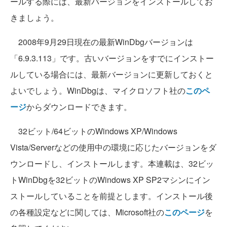
ールする際には、最新バージョンをインストールしてお
きましょう。
2008年9月29日現在の最新WinDbgバージョンは
「6.9.3.113」です。古いバージョンをすでにインストー
ルしている場合には、最新バージョンに更新しておくと
よいでしょう。WinDbgは、マイクロソフト社の
このペ
ージ
からダウンロードできます。
32ビット/64ビットのWindows XP/Windows
Vista/Serverなどの使用中の環境に応じたバージョンをダ
ウンロードし、インストールします。本連載は、32ビッ
トWinDbgを32ビットのWindows XP SP2マシンにイン
ストールしていることを前提とします。インストール後
の各種設定などに関しては、Microsoft社の
このページ
を