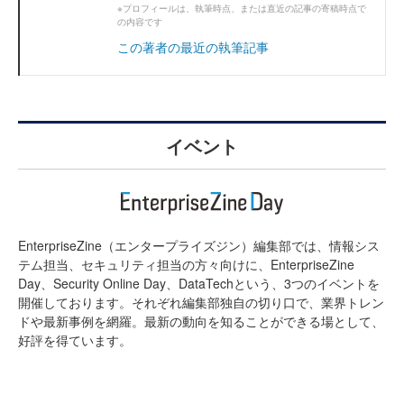
※プロフィールは、執筆時点、または直近の記事の寄稿時点で
の内容です
この著者の最近の執筆記事
イベント
EnterpriseZine（エンタープライズジン）編集部では、情報シス
テム担当、セキュリティ担当の方々向けに、EnterpriseZine
Day、Security Online Day、DataTechという、3つのイベントを
開催しております。それぞれ編集部独自の切り口で、業界トレン
ドや最新事例を網羅。最新の動向を知ることができる場として、
好評を得ています。