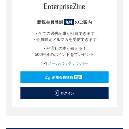
新規会員登録
のご案内
無料
・全ての過去記事が閲覧できます
・会員限定メルマガを受信できます
・翔泳社の本が買える！
500円分のポイントをプレゼント
メールバックナンバー
新規会員登録
無料
ログイン