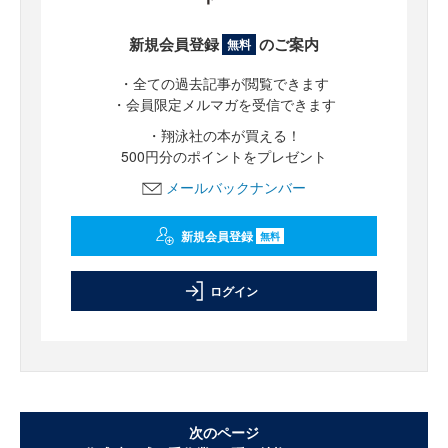
新規会員登録
のご案内
無料
・全ての過去記事が閲覧できます
・会員限定メルマガを受信できます
・翔泳社の本が買える！
500円分のポイントをプレゼント
メールバックナンバー
新規会員登録
無料
ログイン
次のページ