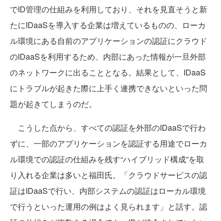
でID管理の仕組みを利用しており、それを見直そうと新
たにIDaaSを導入する企業は増えているものの、ローカ
ル環境にある自前のアプリケーションの認証にクラウド
のIDaaSを利用するため、内部にあった情報が一旦外部
のネットワークに出ることとなる。結果として、IDaaS
にトラブルが起きた際に上手く連携できないといった問
題が起きてしまうのだ。
こうした点から、すべての認証を外部のIDaaSで行わ
ずに、一部のアプリケーションを認証する用途でローカ
ル環境での認証の仕組みを残す“ハイブリッド構成”を取
り入れる企業は多いと福田氏。「クラウドサービスの認
証はIDaaSで行い、内部システムの認証はローカル環境
で行うといった運用の例はよく見られます」と話す。認