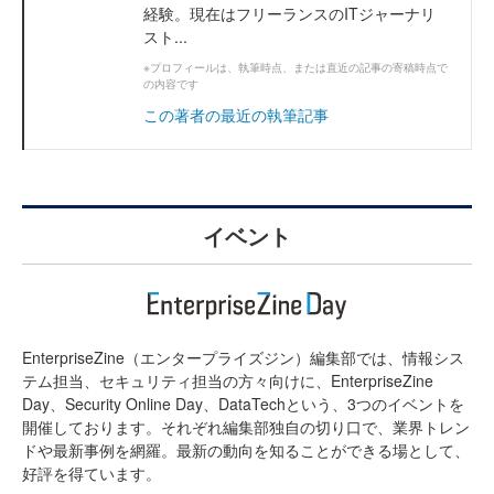
経験。現在はフリーランスのITジャーナリ
スト...
※プロフィールは、執筆時点、または直近の記事の寄稿時点で
の内容です
この著者の最近の執筆記事
イベント
EnterpriseZine（エンタープライズジン）編集部では、情報シス
テム担当、セキュリティ担当の方々向けに、EnterpriseZine
Day、Security Online Day、DataTechという、3つのイベントを
開催しております。それぞれ編集部独自の切り口で、業界トレン
ドや最新事例を網羅。最新の動向を知ることができる場として、
好評を得ています。