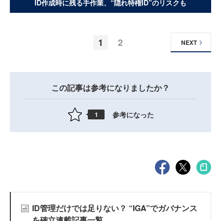
ID作成時に残る手作業、“隠れ特権ID”のリスクも
1
2
NEXT
この記事は参考になりましたか？
参考になった
1
ID管理だけでは足りない？ “IGA”でガバナンス
を確立連載記事一覧