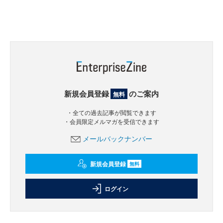
新規会員登録
のご案内
無料
・全ての過去記事が閲覧できます
・会員限定メルマガを受信できます
メールバックナンバー
新規会員登録
無料
ログイン