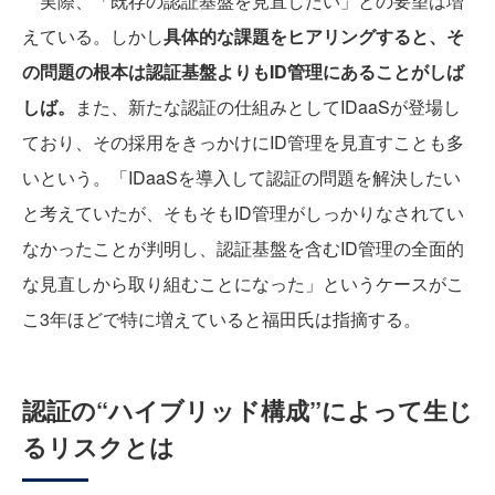
実際、「既存の認証基盤を見直したい」との要望は増
えている。しかし
具体的な課題をヒアリングすると、そ
の問題の根本は認証基盤よりもID管理にあることがしば
しば。
また、新たな認証の仕組みとしてIDaaSが登場し
ており、その採用をきっかけにID管理を見直すことも多
いという。「IDaaSを導入して認証の問題を解決したい
と考えていたが、そもそもID管理がしっかりなされてい
なかったことが判明し、認証基盤を含むID管理の全面的
な見直しから取り組むことになった」というケースがこ
こ3年ほどで特に増えていると福田氏は指摘する。
認証の“ハイブリッド構成”によって生じ
るリスクとは