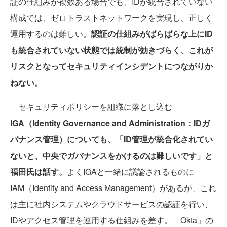
証の仕組みが複数ある場合でも、IDが統合されていない
構成では、ゼロトラストネットワークを実現し、正しく
運用するのは難しい。
認証の仕組みがばらばらな上にID
も統合されていない状態では統制が効きづらく、これが
リスクとなってセキュリティインシデントにつながりか
ねない。
セキュリティポリシーを組織に落とし込む
IGA（Identity Governance and Administration：IDガ
バナンス管理）についても、「ID管理が統合化されてい
ないと、中央でガバナンスをかけるのは難しいです」と
福田氏は話す。
よくIGAと一緒に議論されるものに
IAM（Identity and Access Management）があるが、これ
は主に社内システムやクラウドサービスの認証を行い、
IDやアクセス管理を運用する仕組みを差す。「Okta」の