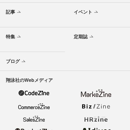
記事
イベント
特集
定期誌
ブログ
翔泳社のWebメディア