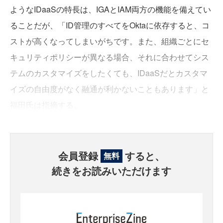
ようなIDaaSの特長は、IGAとIAM両方の機能を備えてい
ることだが、「ID管理のすべてをOktaに依存すると、コ
ストが高くなってしまいがちです。また、組織ごとにセ
キュリティポリシーが異なる場合、それに合わせてシス
テムのカスタマイズをしたくても、IDaaSだとカスタマ
イズの自由度がなく融通が利かないこともあります」と
福田氏は指摘する。
会員登録
すると、
無料
続きをお読みいただけます