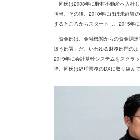
同氏は2003年に野村不動産へ入社
担当。その後、2010年にほぼ未経験
するところからスタートし、2015年
資金部は、金融機関からの資金調達
扱う部署」だ。いわゆる財務部門のよ
2019年に会計基幹システムをスクラ
降、同氏は経理業務のDXに取り組ん