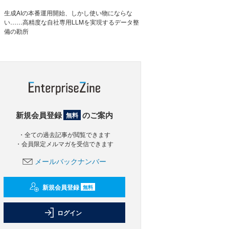
生成AIの本番運用開始、しかし使い物にならな
い……高精度な自社専用LLMを実現するデータ整
備の勘所
新規会員登録
のご案内
無料
・全ての過去記事が閲覧できます
・会員限定メルマガを受信できます
メールバックナンバー
新規会員登録
無料
ログイン