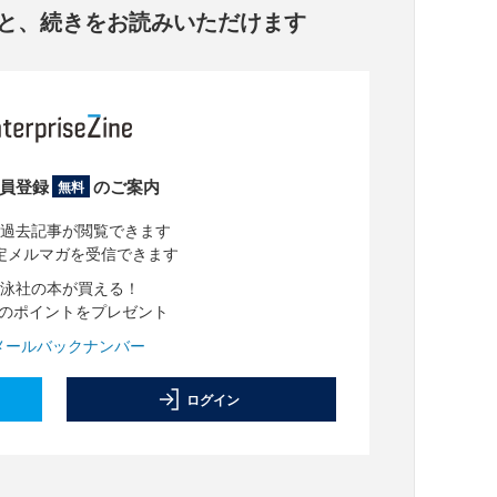
と、
続きをお読みいただけます
員登録
のご案内
無料
過去記事が閲覧できます
定メルマガを受信できます
泳社の本が買える！
分のポイントをプレゼント
メールバックナンバー
ログイン