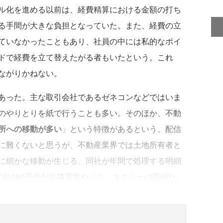
ル化を進める以前は、経費精算における金額の打ち
る手間が大きな負担となっていた。また、経費の立
ていなかったこともあり、社員の中には私的なポイ
ドで経費を立て替えたがる者もいたという。これ
ながりかねない。
あった。主な取引会社であるゼネコンなどではいま
のやりとりを紙で行うことも多い。そのほか、不動
所への移動が多い
」という特徴があるという。配信
に難くないと思うが、不動産業界では土地所有者と
に細かな移動が生じる。同社が年間で処理する明細
の約100万件が近隣電車やバス、タクシーの明細だ。