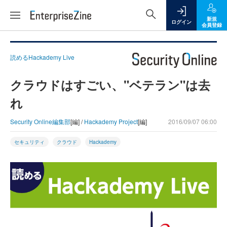
新規
ログイン
会員登録
読めるHackademy Live
クラウドはすごい、"ベテラン"は去
れ
Security Online編集部
[編] /
Hackademy Project
[編]
2016/09/07 06:00
セキュリティ
クラウド
Hackademy