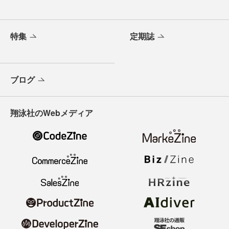
特集
定期誌
ブログ
翔泳社のWebメディア