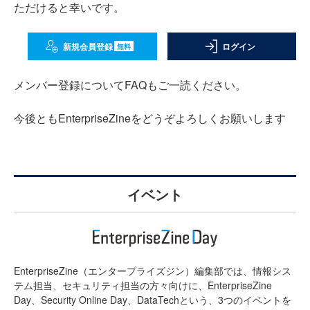
ただけると幸いです。
新規会員登録
ログイン
無料
メンバー登録についてFAQもご一読ください。
今後ともEnterpriseZineをどうぞよろしくお願いします
イベント
EnterpriseZine（エンタープライズジン）編集部では、情報シス
テム担当、セキュリティ担当の方々向けに、EnterpriseZine
Day、Security Online Day、DataTechという、3つのイベントを