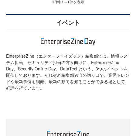
1件中1～1件を表示
イベント
EnterpriseZine（エンタープライズジン）編集部では、情報シス
テム担当、セキュリティ担当の方々向けに、EnterpriseZine
Day、Security Online Day、DataTechという、3つのイベントを
開催しております。それぞれ編集部独自の切り口で、業界トレン
ドや最新事例を網羅。最新の動向を知ることができる場として、
好評を得ています。