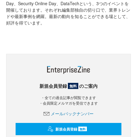
Day、Security Online Day、DataTechという、3つのイベントを
開催しております。それぞれ編集部独自の切り口で、業界トレン
ドや最新事例を網羅。最新の動向を知ることができる場として、
好評を得ています。
新規会員登録
のご案内
無料
・全ての過去記事が閲覧できます
・会員限定メルマガを受信できます
メールバックナンバー
新規会員登録
無料