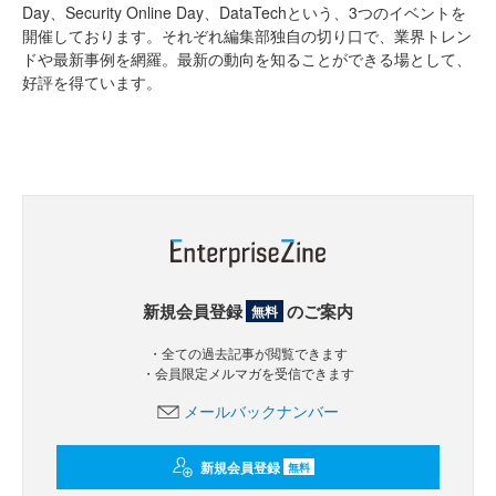
Day、Security Online Day、DataTechという、3つのイベントを
開催しております。それぞれ編集部独自の切り口で、業界トレン
ドや最新事例を網羅。最新の動向を知ることができる場として、
好評を得ています。
新規会員登録
のご案内
無料
・全ての過去記事が閲覧できます
・会員限定メルマガを受信できます
メールバックナンバー
新規会員登録
無料