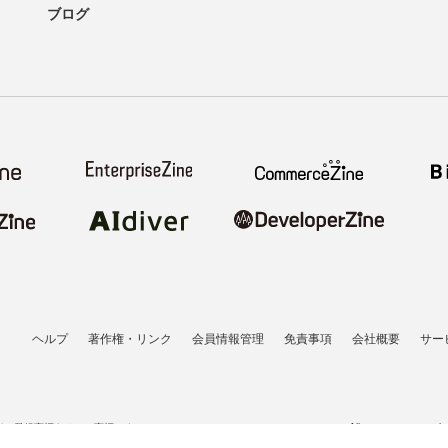
ブログ
ヘルプ
著作権・リンク
会員情報管理
免責事項
会社概要
サー
者の登録商標あるいは商標です。
All contents copyrigh