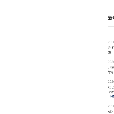
新
2026
みず
盤「
2026
JR
想を
2026
なぜ
せば
N
2026
AI