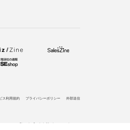
ビス利用規約
プライバシーポリシー
外部送信
t © 2007-2026 Shoeisha Co., Ltd. All rights reserved. ver.1.5