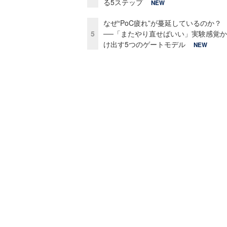
る5ステップ
NEW
なぜ“PoC疲れ”が蔓延しているのか？
5
──「またやり直せばいい」実験感覚
け出す5つのゲートモデル
NEW