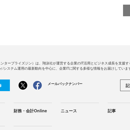
Zine」（エンタープライズジン）は、翔泳社が運営する企業のIT活用とビジネス成長を支
ィ/システム運用の最新動向を中心に、企業ITに関する多様な情報をお届けしていま
メールバックナンバー
記
録
財務・会計Online
ニュース
記事