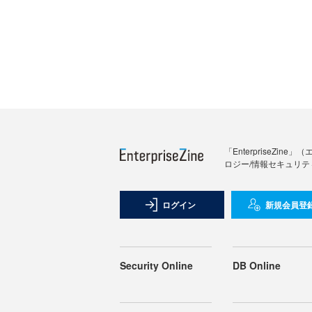
「Enterprise
ロジー/情報セキュリテ
ログイン
新規会員登
Security Online
DB Online