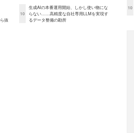
生成AIの本番運用開始、しかし使い物にな
10
10
らない……高精度な自社専用LLMを実現す
から抜
るデータ整備の勘所