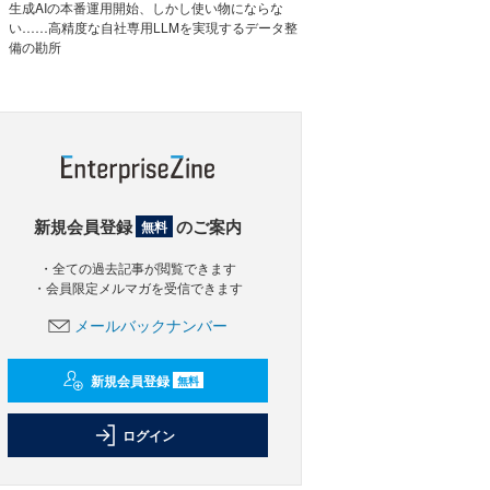
生成AIの本番運用開始、しかし使い物にならな
い……高精度な自社専用LLMを実現するデータ整
備の勘所
新規会員登録
のご案内
無料
・全ての過去記事が閲覧できます
・会員限定メルマガを受信できます
メールバックナンバー
新規会員登録
無料
ログイン