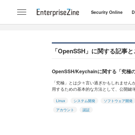
Security Online
D
「OpenSSH」に関する記事
OpenSSH/Keychainに関する「究
「究極」とは少々言い過ぎかもしれませんが、
用するための基本的な方法として、公開鍵/秘
Linux
システム開発
ソフトウェア開発
アカウント
認証