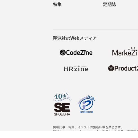
特集
定期誌
翔泳社のWebメディア
掲載記事、写真、イラストの無断転載を禁じます。
記載されているロゴ、システム名、製品名は各社及び商標権