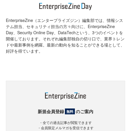
EnterpriseZine（エンタープライズジン）編集部では、情報シス
テム担当、セキュリティ担当の方々向けに、EnterpriseZine
Day、Security Online Day、DataTechという、3つのイベントを
開催しております。それぞれ編集部独自の切り口で、業界トレン
ドや最新事例を網羅。最新の動向を知ることができる場として、
好評を得ています。
新規会員登録
のご案内
無料
・全ての過去記事が閲覧できます
・会員限定メルマガを受信できます