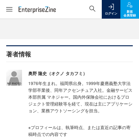
新規
ログイン
会員登録
著者情報
奥野 隆史（オクノ タカフミ）
1976年生まれ。福岡県出身。1999年慶應義塾大学法
学部卒業後、同年アクセンチュア入社。金融サービス
本部所属 マネジャー。国内外保険会社におけるプロ
ジェクト管理経験等を経て、現在は主にアプリケーシ
ョン、業務アウトソーシングを担当。
※プロフィールは、執筆時点、または直近の記事の寄
稿時点での内容です