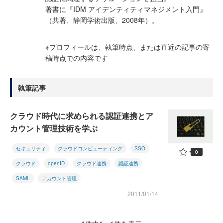
著書に『IDM アイデンティティマネジメント入門』
（共著、静岡学術出版、2008年）。
※プロフィールは、執筆時点、または直近の記事の寄
稿時点での内容です
執筆記事
クラウド時代に求められる認証連携とア
カウント管理技術を学ぶ
セキュリティ
クラウドコンピューティング
SSO
0
クラウド
openID
クラウド連携
認証連携
SAML
アカウント管理
2011/01/14