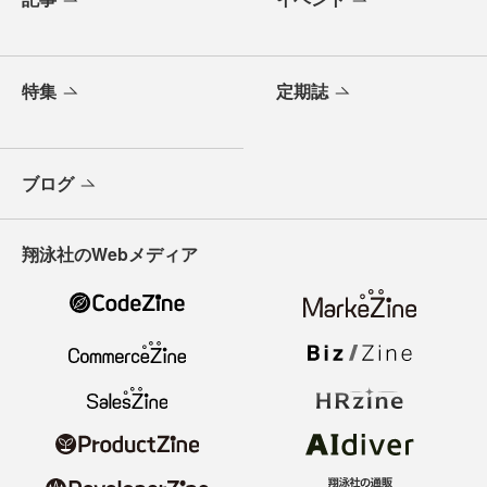
特集
定期誌
ブログ
翔泳社のWebメディア