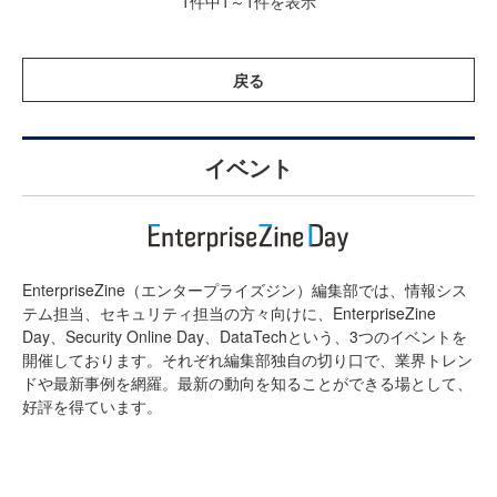
1件中1～1件を表示
戻る
イベント
EnterpriseZine（エンタープライズジン）編集部では、情報シス
テム担当、セキュリティ担当の方々向けに、EnterpriseZine
Day、Security Online Day、DataTechという、3つのイベントを
開催しております。それぞれ編集部独自の切り口で、業界トレン
ドや最新事例を網羅。最新の動向を知ることができる場として、
好評を得ています。