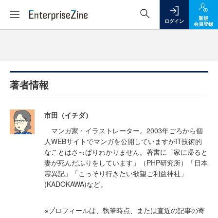
新規
ログイン
会員登録
著者情報
市田（イチダ）
マンガ家・イラストレーター。2003年ごろから個
人WEBサイトでマンガを公開していますがIT技術的
なことはさっぱりわかりません。著書に「家に帰ると
妻が死んだふりをしています」（PHP研究所）「日本
霊異記」「こっそり行きたい欲望ご利益神社」
(KADOKAWA)など。
※プロフィールは、執筆時点、または直近の記事の寄