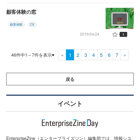
顧客体験の窓
顧客体験
CX
2019/04/24
1
«
1
2
3
4
5
6
7
»
46件中1～7件を表示
戻る
イベント
EnterpriseZine（エンタープライズジン）編集部では、情報シス