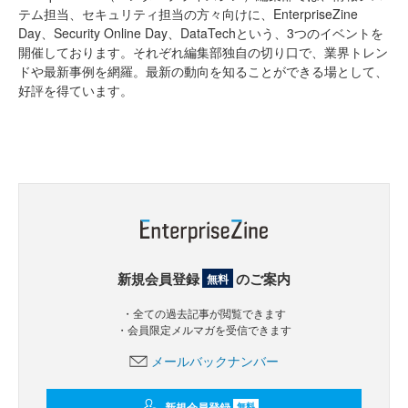
テム担当、セキュリティ担当の方々向けに、EnterpriseZine
Day、Security Online Day、DataTechという、3つのイベントを
開催しております。それぞれ編集部独自の切り口で、業界トレン
ドや最新事例を網羅。最新の動向を知ることができる場として、
好評を得ています。
新規会員登録
のご案内
無料
・全ての過去記事が閲覧できます
・会員限定メルマガを受信できます
メールバックナンバー
新規会員登録
無料