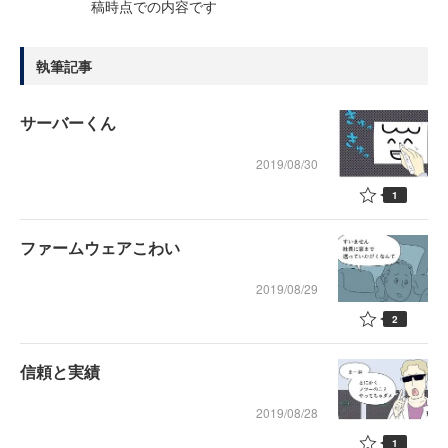
稿時点での内容です
執筆記事
サーバーくん
2019/08/30
1
ファームウェアこわい
2019/08/29
2
信頼と実績
2019/08/28
1